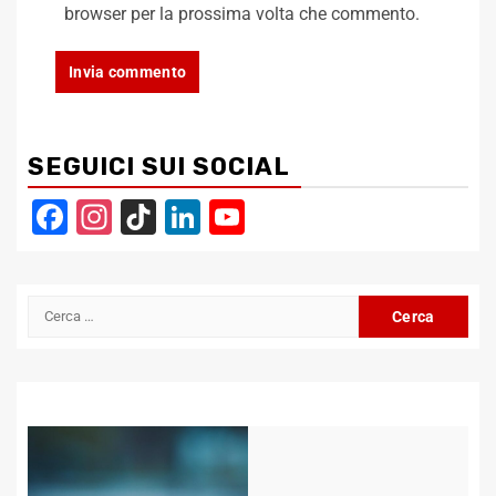
browser per la prossima volta che commento.
SEGUICI SUI SOCIAL
Facebook
Instagram
TikTok
LinkedIn
YouTube
Channel
Ricerca
per: