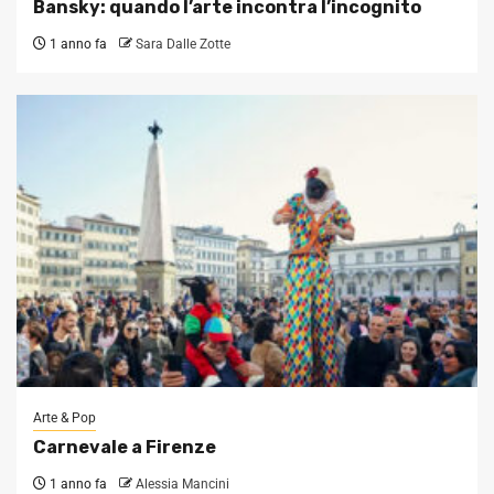
Bansky: quando l’arte incontra l’incognito
1 anno fa
Sara Dalle Zotte
Arte & Pop
Carnevale a Firenze
1 anno fa
Alessia Mancini