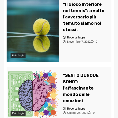
“Il Gioco Interiore
nel tennis”: a volte
l’avversario più
temuto siamo noi
stessi.
Roberta Iuppa
Novembre 7, 2022
0
Psicologia
“SENTO DUNQUE
SONO”:
l’affascinante
mondo delle
emozioni
Roberta Iuppa
Giugno 25, 2021
0
Psicologia