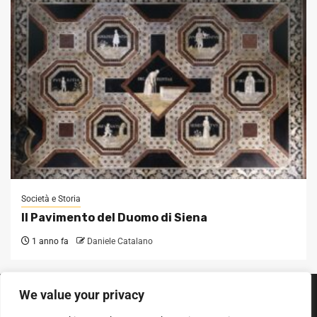
Società e Storia
Il Pavimento del Duomo di Siena
1 anno fa
Daniele Catalano
We value your privacy
SEGUICI SUI SOCIAL