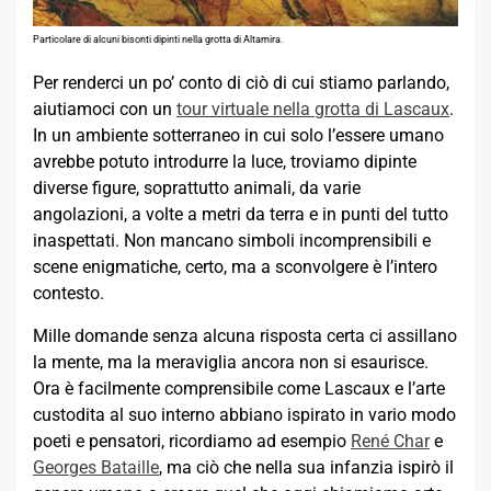
Particolare di alcuni bisonti dipinti nella grotta di Altamira.
Per renderci un po’ conto di ciò di cui stiamo parlando,
aiutiamoci con un
tour virtuale nella grotta di Lascaux
.
In un ambiente sotterraneo in cui solo l’essere umano
avrebbe potuto introdurre la luce, troviamo dipinte
diverse figure, soprattutto animali, da varie
angolazioni, a volte a metri da terra e in punti del tutto
inaspettati. Non mancano simboli incomprensibili e
scene enigmatiche, certo, ma a sconvolgere è l’intero
contesto.
Mille domande senza alcuna risposta certa ci assillano
la mente, ma la meraviglia ancora non si esaurisce.
Ora è facilmente comprensibile come Lascaux e l’arte
custodita al suo interno abbiano ispirato in vario modo
poeti e pensatori, ricordiamo ad esempio
René Char
e
Georges Bataille
, ma ciò che nella sua infanzia ispirò il