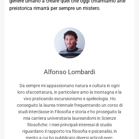
genere umano a creare quel che oggi chiamiamo arte
preistorica rimarrà per sempre un mistero.
Alfonso Lombardi
Da sempre mi appassionano natura e cultura in ogni
loro sfaccettatura, in particolare amo la montagna e la
vivo praticando escursionismo e speleologia. Ho
conseguito la laurea triennale frequentando un corso di
studi interclasse in Filosofia e storia e ho proseguito la
mia carriera universitaria laureandomi in Scienze
filosofiche. I miei principali interessi di studio
riguardano il rapporto tra filosofia e psicanalisi, in
merito a cui ho pubblicato diversi articoli
peer-