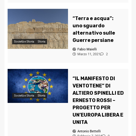
“Terra e acqua”:
uno sguardo
alternativo sulle
Guerre persiane
Società e Storia
Storia
Fabio Maielli
Marzo 11, 2021
2
“IL MANIFESTO DI
VENTOTENE” DI
ALTIERO SPINELLI ED
Società e Storia
Storia
ERNESTO ROSSI –
PROGETTO PER
UN’EUROPA LIBERA E
UNITA
Antonio Bettelli