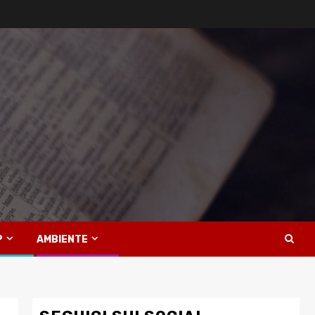
P
AMBIENTE