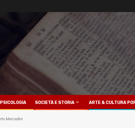
PSICOLOGIA
SOCIETÀ E STORIA
ARTE & CULTURA PO
berto Mercadini