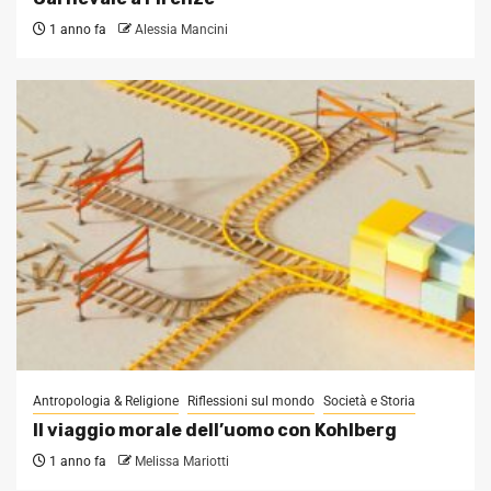
1 anno fa
Alessia Mancini
Antropologia & Religione
Riflessioni sul mondo
Società e Storia
Il viaggio morale dell’uomo con Kohlberg
1 anno fa
Melissa Mariotti