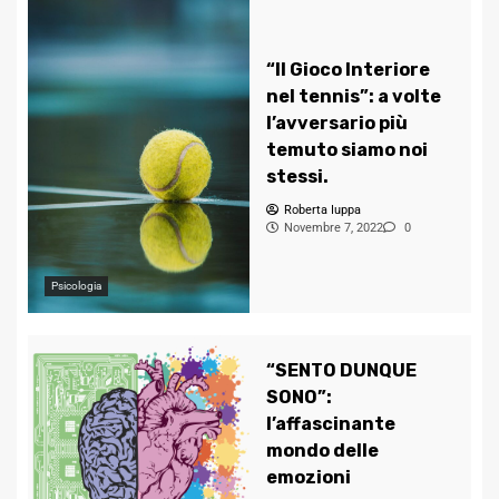
“Il Gioco Interiore
nel tennis”: a volte
l’avversario più
temuto siamo noi
stessi.
Roberta Iuppa
Novembre 7, 2022
0
Psicologia
“SENTO DUNQUE
SONO”:
l’affascinante
mondo delle
emozioni