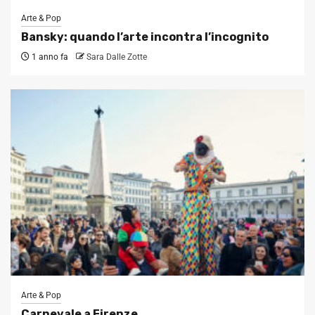
Arte & Pop
Bansky: quando l’arte incontra l’incognito
1 anno fa
Sara Dalle Zotte
Arte & Pop
Carnevale a Firenze