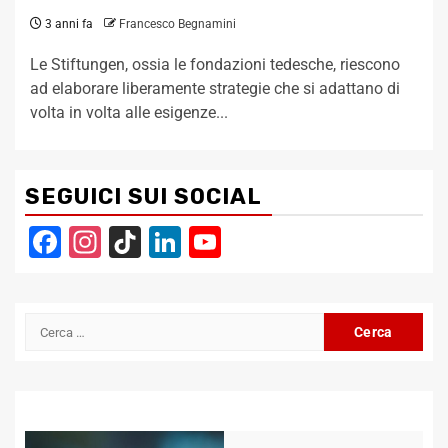
3 anni fa
Francesco Begnamini
Le Stiftungen, ossia le fondazioni tedesche, riescono
ad elaborare liberamente strategie che si adattano di
volta in volta alle esigenze...
SEGUICI SUI SOCIAL
Facebook
Instagram
TikTok
LinkedIn
YouTube
Channel
Ricerca
per: