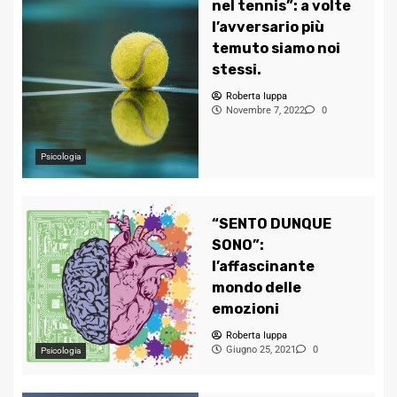
nel tennis”: a volte
l’avversario più
temuto siamo noi
stessi.
Roberta Iuppa
Novembre 7, 2022
0
Psicologia
“SENTO DUNQUE
SONO”:
l’affascinante
mondo delle
emozioni
Roberta Iuppa
Giugno 25, 2021
0
Psicologia