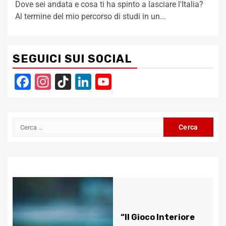
Dove sei andata e cosa ti ha spinto a lasciare l'Italia?
Al termine del mio percorso di studi in un...
SEGUICI SUI SOCIAL
Facebook
Instagram
TikTok
LinkedIn
YouTube
Channel
Ricerca
per:
“Il Gioco Interiore