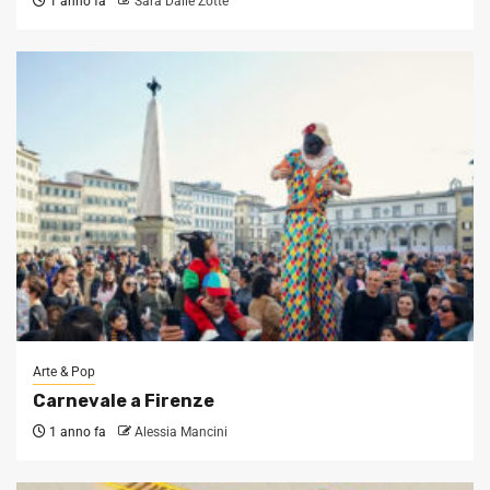
1 anno fa
Sara Dalle Zotte
Arte & Pop
Carnevale a Firenze
1 anno fa
Alessia Mancini