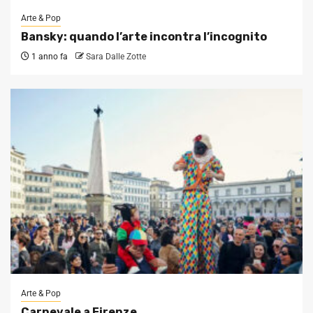
Arte & Pop
Bansky: quando l’arte incontra l’incognito
1 anno fa
Sara Dalle Zotte
Arte & Pop
Carnevale a Firenze