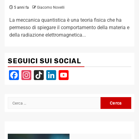
5 anni fa
Giacomo Novelli
La meccanica quantistica è una teoria fisica che ha
permesso di spiegare il comportamento della materia e
della radiazione elettromagnetica...
SEGUICI SUI SOCIAL
Facebook
Instagram
TikTok
LinkedIn
YouTube
Channel
Ricerca
per: