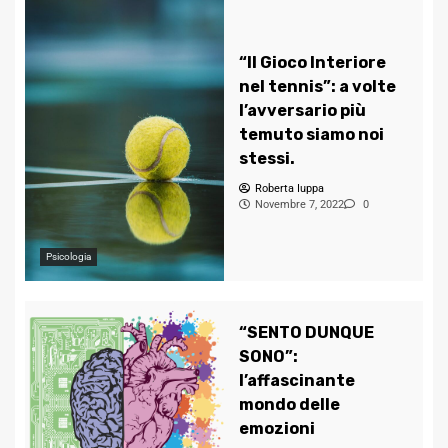
“Il Gioco Interiore
nel tennis”: a volte
l’avversario più
temuto siamo noi
stessi.
Roberta Iuppa
Novembre 7, 2022
0
Psicologia
“SENTO DUNQUE
SONO”:
l’affascinante
mondo delle
emozioni