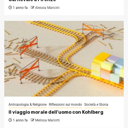
1 anno fa
Alessia Mancini
Antropologia & Religione
Riflessioni sul mondo
Società e Storia
Il viaggio morale dell’uomo con Kohlberg
1 anno fa
Melissa Mariotti