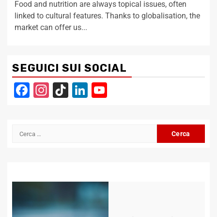
Food and nutrition are always topical issues, often
linked to cultural features. Thanks to globalisation, the
market can offer us...
SEGUICI SUI SOCIAL
Facebook
Instagram
TikTok
LinkedIn
YouTube
Channel
Ricerca
per: