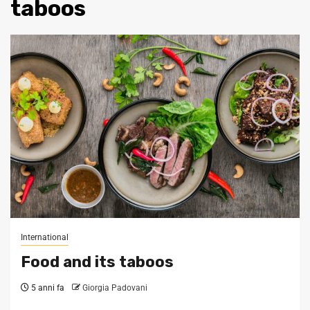
taboos
International
Food and its taboos
5 anni fa
Giorgia Padovani