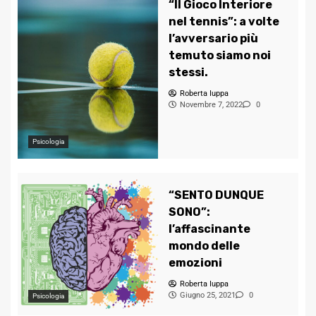
“Il Gioco Interiore
nel tennis”: a volte
l’avversario più
temuto siamo noi
stessi.
Roberta Iuppa
Novembre 7, 2022
0
Psicologia
“SENTO DUNQUE
SONO”:
l’affascinante
mondo delle
emozioni
Roberta Iuppa
Giugno 25, 2021
0
Psicologia