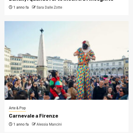
1 anno fa
Sara Dalle Zotte
Arte & Pop
Carnevale a Firenze
1 anno fa
Alessia Mancini