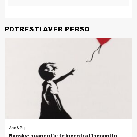
POTRESTI AVER PERSO
Arte & Pop
Bansky: quando l’arte incontra l’incognito