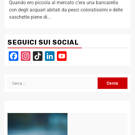
Quando ero piccola al mercato c’era una bancarella
con degli acquari abitati da pesci coloratissimi e delle
vaschette piene di...
SEGUICI SUI SOCIAL
Facebook
Instagram
TikTok
LinkedIn
YouTube
Channel
Ricerca
per: