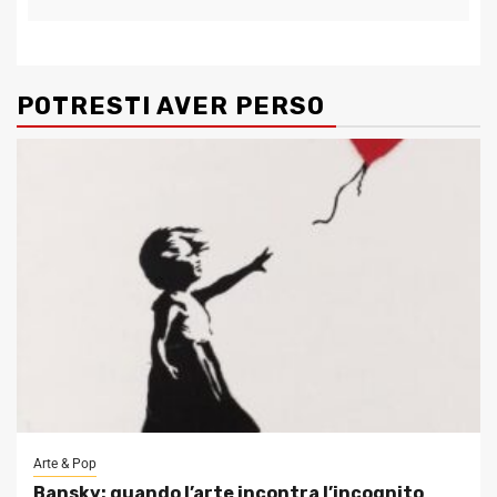
POTRESTI AVER PERSO
Arte & Pop
Bansky: quando l’arte incontra l’incognito