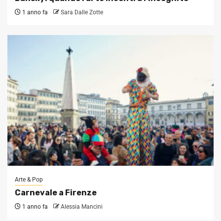
1 anno fa
Sara Dalle Zotte
Arte & Pop
Carnevale a Firenze
1 anno fa
Alessia Mancini