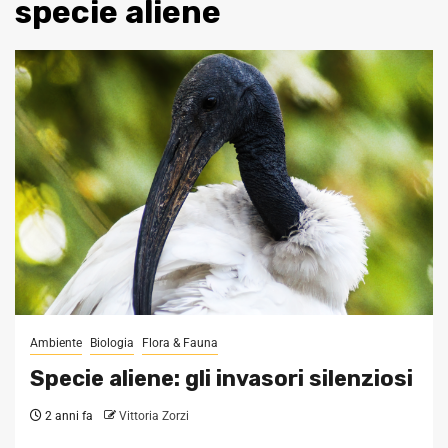
specie aliene
Ambiente
Biologia
Flora & Fauna
Specie aliene: gli invasori silenziosi
2 anni fa
Vittoria Zorzi