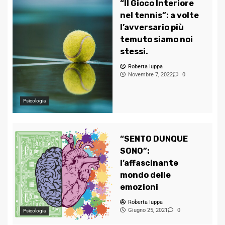
“Il Gioco Interiore
nel tennis”: a volte
l’avversario più
temuto siamo noi
stessi.
Roberta Iuppa
Novembre 7, 2022
0
Psicologia
“SENTO DUNQUE
SONO”:
l’affascinante
mondo delle
emozioni
Roberta Iuppa
Giugno 25, 2021
0
Psicologia