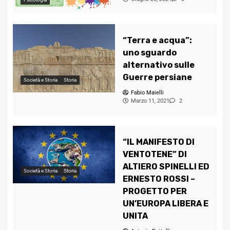
“Terra e acqua”:
uno sguardo
alternativo sulle
Guerre persiane
Società e Storia
Storia
Fabio Maielli
Marzo 11, 2021
2
“IL MANIFESTO DI
VENTOTENE” DI
ALTIERO SPINELLI ED
Società e Storia
Storia
ERNESTO ROSSI –
PROGETTO PER
UN’EUROPA LIBERA E
UNITA