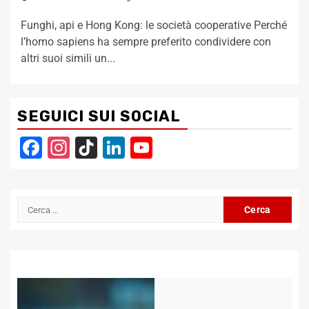
Funghi, api e Hong Kong: le società cooperative Perché
l’homo sapiens ha sempre preferito condividere con
altri suoi simili un...
SEGUICI SUI SOCIAL
Facebook
Instagram
TikTok
LinkedIn
YouTube
Channel
Ricerca
per: