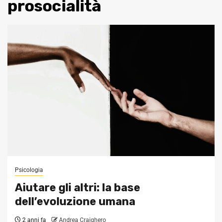
prosocialità
Psicologia
Aiutare gli altri: la base
dell’evoluzione umana
2 anni fa
Andrea Craighero