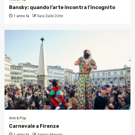
Bansky: quando l’arte incontra l’incognito
1 anno fa
Sara Dalle Zotte
Arte & Pop
Carnevale a Firenze
1 anno fa
Alessia Mancini