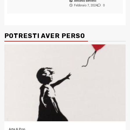
Antonio Bettelli
Febbraio 7, 2024
0
POTRESTI AVER PERSO
Arte & Pop