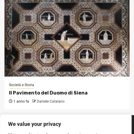
Società e Storia
Il Pavimento del Duomo di Siena
1 anno fa
Daniele Catalano
We value your privacy
SEGUICI SUI SOCIAL