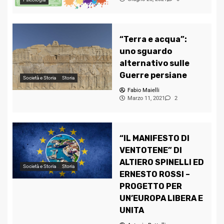
“Terra e acqua”:
uno sguardo
alternativo sulle
Guerre persiane
Società e Storia
Storia
Fabio Maielli
Marzo 11, 2021
2
“IL MANIFESTO DI
VENTOTENE” DI
ALTIERO SPINELLI ED
Società e Storia
Storia
ERNESTO ROSSI –
PROGETTO PER
UN’EUROPA LIBERA E
UNITA