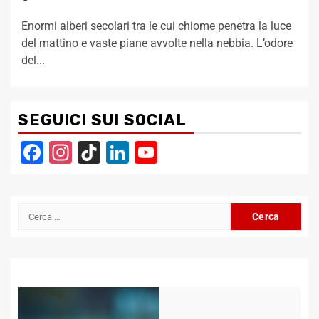
Enormi alberi secolari tra le cui chiome penetra la luce
del mattino e vaste piane avvolte nella nebbia. L’odore
del...
SEGUICI SUI SOCIAL
Facebook
Instagram
TikTok
LinkedIn
YouTube
Channel
Ricerca
per: