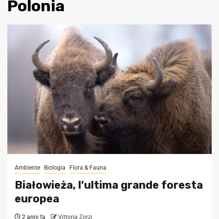
Polonia
Ambiente
Biologia
Flora & Fauna
Białowieża, l’ultima grande foresta
europea
2 anni fa
Vittoria Zorzi