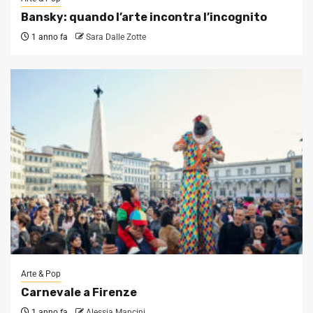
Bansky: quando l’arte incontra l’incognito
1 anno fa
Sara Dalle Zotte
Arte & Pop
Carnevale a Firenze
1 anno fa
Alessia Mancini