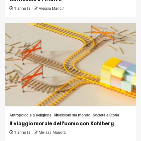
1 anno fa
Alessia Mancini
Antropologia & Religione
Riflessioni sul mondo
Società e Storia
Il viaggio morale dell’uomo con Kohlberg
1 anno fa
Melissa Mariotti