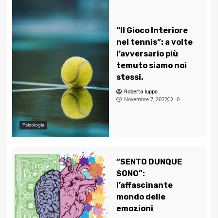
“Il Gioco Interiore
nel tennis”: a volte
l’avversario più
temuto siamo noi
stessi.
Roberta Iuppa
Novembre 7, 2022
0
Psicologia
“SENTO DUNQUE
SONO”:
l’affascinante
mondo delle
emozioni