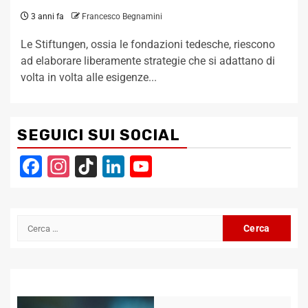
3 anni fa
Francesco Begnamini
Le Stiftungen, ossia le fondazioni tedesche, riescono
ad elaborare liberamente strategie che si adattano di
volta in volta alle esigenze...
SEGUICI SUI SOCIAL
Facebook
Instagram
TikTok
LinkedIn
YouTube
Channel
Ricerca
per: