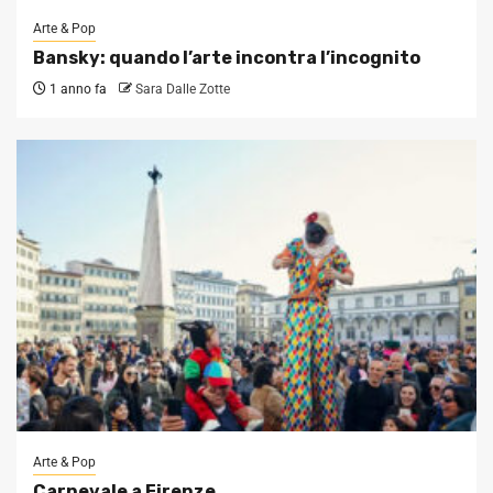
Arte & Pop
Bansky: quando l’arte incontra l’incognito
1 anno fa
Sara Dalle Zotte
Arte & Pop
Carnevale a Firenze