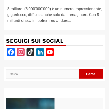
8 miliardi (8'000'000'000) è un numero impressionante,
gigantesco, difficile anche solo da immaginare. Con 8
miliardi di scalini potremmo andare...
SEGUICI SUI SOCIAL
Facebook
Instagram
TikTok
LinkedIn
YouTube
Channel
Ricerca
per: