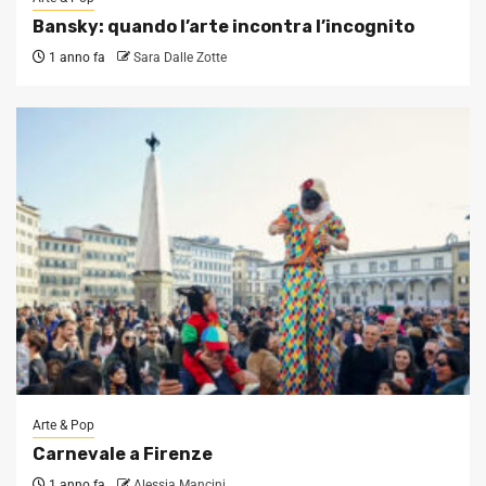
Bansky: quando l’arte incontra l’incognito
1 anno fa
Sara Dalle Zotte
Arte & Pop
Carnevale a Firenze
1 anno fa
Alessia Mancini