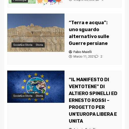
“Terra e acqua”:
uno sguardo
alternativo sulle
Guerre persiane
Società e Storia
Storia
Fabio Maielli
Marzo 11, 2021
2
“IL MANIFESTO DI
VENTOTENE” DI
ALTIERO SPINELLI ED
Società e Storia
Storia
ERNESTO ROSSI –
PROGETTO PER
UN’EUROPA LIBERA E
UNITA