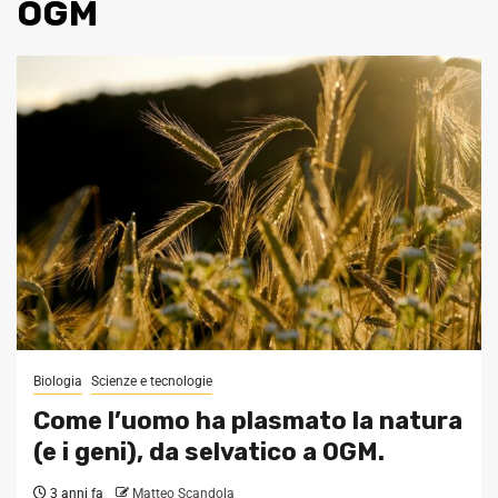
OGM
Biologia
Scienze e tecnologie
Come l’uomo ha plasmato la natura
(e i geni), da selvatico a OGM.
3 anni fa
Matteo Scandola