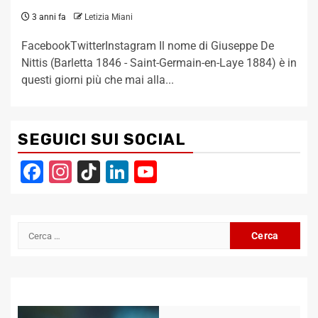
3 anni fa
Letizia Miani
FacebookTwitterInstagram Il nome di Giuseppe De
Nittis (Barletta 1846 - Saint-Germain-en-Laye 1884) è in
questi giorni più che mai alla...
SEGUICI SUI SOCIAL
Facebook
Instagram
TikTok
LinkedIn
YouTube
Channel
Ricerca
per: