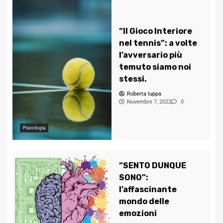
“Il Gioco Interiore
nel tennis”: a volte
l’avversario più
temuto siamo noi
stessi.
Roberta Iuppa
Novembre 7, 2022
0
Psicologia
“SENTO DUNQUE
SONO”:
l’affascinante
mondo delle
emozioni