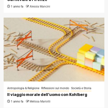
1 anno fa
Alessia Mancini
Antropologia & Religione
Riflessioni sul mondo
Società e Storia
Il viaggio morale dell’uomo con Kohlberg
1 anno fa
Melissa Mariotti