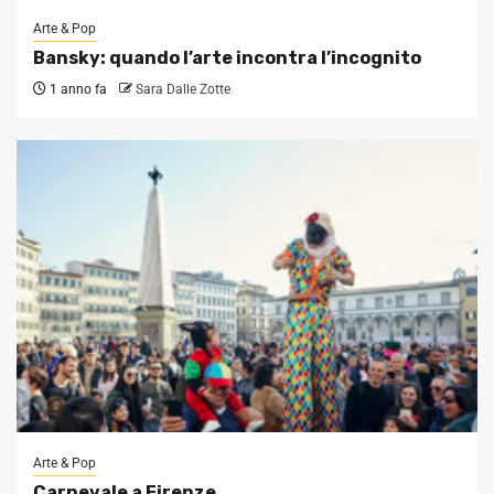
Arte & Pop
Bansky: quando l’arte incontra l’incognito
1 anno fa
Sara Dalle Zotte
Arte & Pop
Carnevale a Firenze