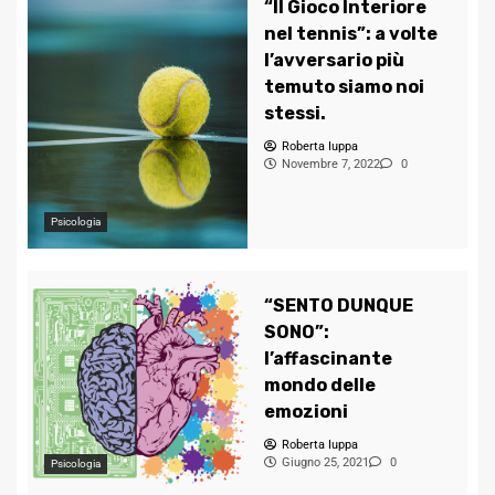
“Il Gioco Interiore
nel tennis”: a volte
l’avversario più
temuto siamo noi
stessi.
Roberta Iuppa
Novembre 7, 2022
0
Psicologia
“SENTO DUNQUE
SONO”:
l’affascinante
mondo delle
emozioni
Roberta Iuppa
Giugno 25, 2021
0
Psicologia