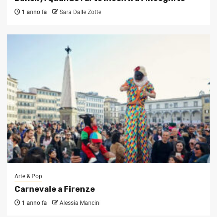
1 anno fa
Sara Dalle Zotte
Arte & Pop
Carnevale a Firenze
1 anno fa
Alessia Mancini