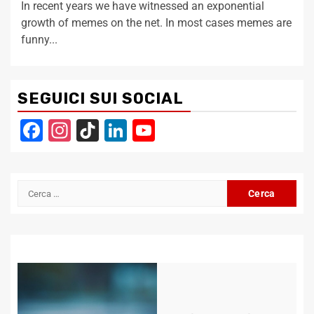
In recent years we have witnessed an exponential
growth of memes on the net. In most cases memes are
funny...
SEGUICI SUI SOCIAL
Facebook
Instagram
TikTok
LinkedIn
YouTube
Channel
Ricerca
per: