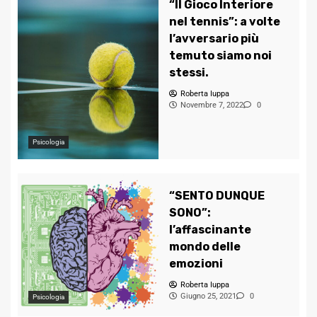
“Il Gioco Interiore
nel tennis”: a volte
l’avversario più
temuto siamo noi
stessi.
Roberta Iuppa
Novembre 7, 2022
0
Psicologia
“SENTO DUNQUE
SONO”:
l’affascinante
mondo delle
emozioni
Roberta Iuppa
Giugno 25, 2021
0
Psicologia