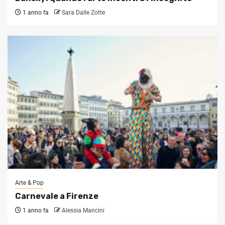
1 anno fa
Sara Dalle Zotte
Arte & Pop
Carnevale a Firenze
1 anno fa
Alessia Mancini