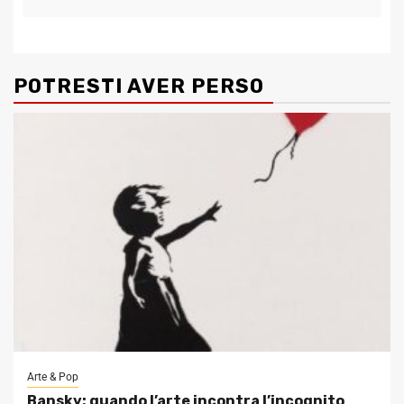
POTRESTI AVER PERSO
Arte & Pop
Bansky: quando l’arte incontra l’incognito