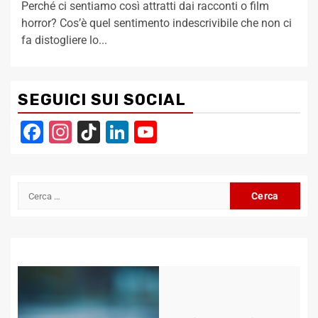
Perché ci sentiamo così attratti dai racconti o film
horror? Cos’è quel sentimento indescrivibile che non ci
fa distogliere lo...
SEGUICI SUI SOCIAL
Facebook
Instagram
TikTok
LinkedIn
YouTube
Channel
Ricerca
per: