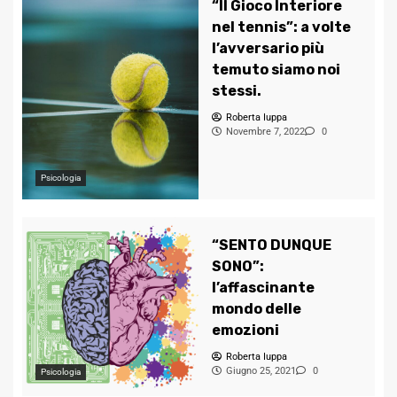
“Il Gioco Interiore
nel tennis”: a volte
l’avversario più
temuto siamo noi
stessi.
Roberta Iuppa
Novembre 7, 2022
0
Psicologia
“SENTO DUNQUE
SONO”:
l’affascinante
mondo delle
emozioni
Roberta Iuppa
Giugno 25, 2021
0
Psicologia