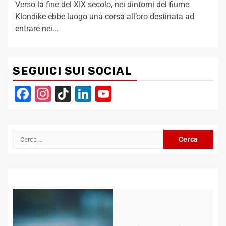
Verso la fine del XIX secolo, nei dintorni del fiume
Klondike ebbe luogo una corsa all’oro destinata ad
entrare nei...
SEGUICI SUI SOCIAL
Facebook
Instagram
TikTok
LinkedIn
YouTube
Channel
Ricerca
per: