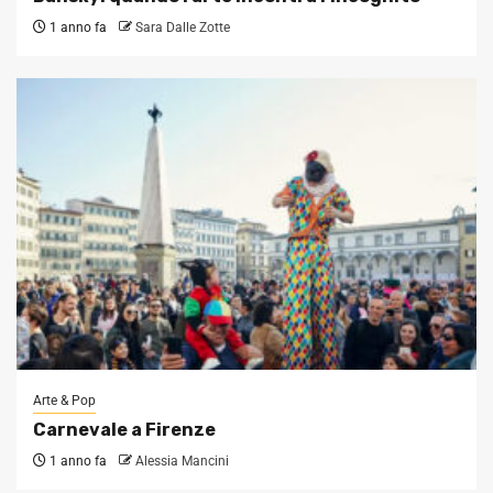
1 anno fa
Sara Dalle Zotte
Arte & Pop
Carnevale a Firenze
1 anno fa
Alessia Mancini