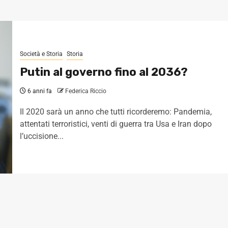
Società e Storia
Storia
Putin al governo fino al 2036?
6 anni fa
Federica Riccio
Il 2020 sarà un anno che tutti ricorderemo: Pandemia,
attentati terroristici, venti di guerra tra Usa e Iran dopo
l’uccisione...