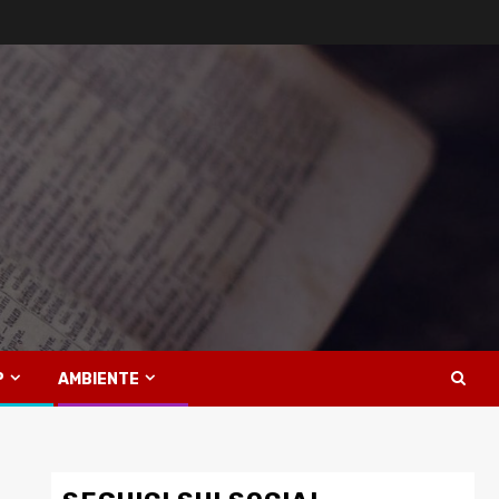
P
AMBIENTE