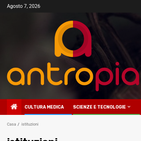
Vai
Agosto 7, 2026
al
contenuto
CULTURA MEDICA
SCIENZE E TECNOLOGIE
Casa
istituzioni