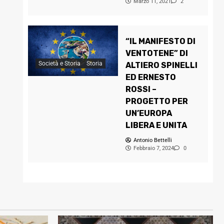
Marzo 11, 2021
2
“IL MANIFESTO DI
VENTOTENE” DI
Società e Storia
Storia
ALTIERO SPINELLI
ED ERNESTO
ROSSI –
PROGETTO PER
UN’EUROPA
LIBERA E UNITA
Antonio Bettelli
Febbraio 7, 2024
0