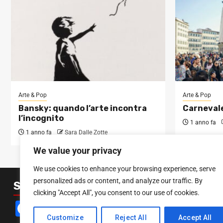
Arte & Pop
Arte & Pop
Bansky: quando l’arte incontra
Carnevale
l’incognito
1 anno fa
1 anno fa
Sara Dalle Zotte
We value your privacy
We use cookies to enhance your browsing experience, serve
personalized ads or content, and analyze our traffic. By
SEGUICI SUI SOCIAL
clicking "Accept All", you consent to our use of cookies.
Facebook
Instagram
YouTube
Customize
Reject All
Accept All