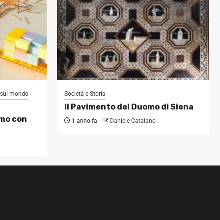
i sul mondo
Società e Storia
Il Pavimento del Duomo di Siena
omo con
1 anno fa
Daniele Catalano