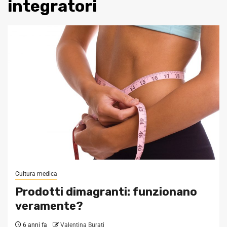
integratori
Cultura medica
Prodotti dimagranti: funzionano
veramente?
6 anni fa
Valentina Burati