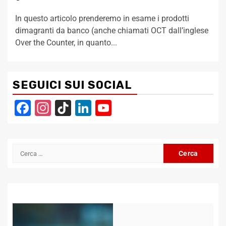
In questo articolo prenderemo in esame i prodotti
dimagranti da banco (anche chiamati OCT dall’inglese
Over the Counter, in quanto...
SEGUICI SUI SOCIAL
Facebook
Instagram
TikTok
LinkedIn
YouTube
Channel
Ricerca
per: