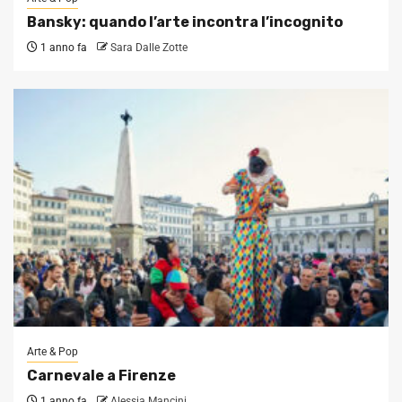
Bansky: quando l’arte incontra l’incognito
1 anno fa
Sara Dalle Zotte
Arte & Pop
Carnevale a Firenze
1 anno fa
Alessia Mancini