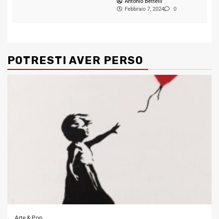
Antonio Bettelli
Febbraio 7, 2024
0
POTRESTI AVER PERSO
Arte & Pop