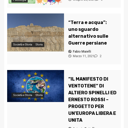
“Terra e acqua”:
uno sguardo
alternativo sulle
Guerre persiane
Società e Storia
Storia
Fabio Maielli
Marzo 11, 2021
2
“IL MANIFESTO DI
VENTOTENE” DI
ALTIERO SPINELLI ED
Società e Storia
Storia
ERNESTO ROSSI –
PROGETTO PER
UN’EUROPA LIBERA E
UNITA