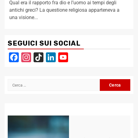
Qual era il rapporto fra dio e l’uomo ai tempi degli
antichi greci? La questione religiosa apparteneva a
una visione...
SEGUICI SUI SOCIAL
Facebook
Instagram
TikTok
LinkedIn
YouTube
Channel
Ricerca
per: