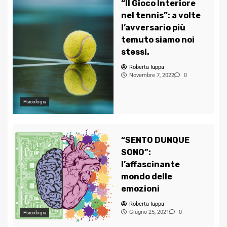
“Il Gioco Interiore
nel tennis”: a volte
l’avversario più
temuto siamo noi
stessi.
Roberta Iuppa
Novembre 7, 2022
0
Psicologia
“SENTO DUNQUE
SONO”:
l’affascinante
mondo delle
emozioni
Roberta Iuppa
Giugno 25, 2021
0
Psicologia