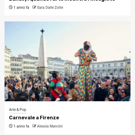
1 anno fa
Sara Dalle Zotte
Arte & Pop
Carnevale a Firenze
1 anno fa
Alessia Mancini