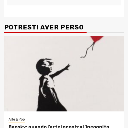
POTRESTI AVER PERSO
Arte & Pop
Bansky: quando l’arte incontra l’incognito