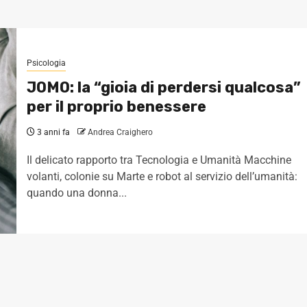
Psicologia
JOMO: la “gioia di perdersi qualcosa”
per il proprio benessere
3 anni fa
Andrea Craighero
Il delicato rapporto tra Tecnologia e Umanità Macchine
volanti, colonie su Marte e robot al servizio dell’umanità:
quando una donna...