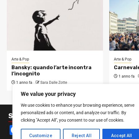
Arte & Pop
Arte & Pop
Bansky: quando l’arte incontra
Carnevale
l’incognito
1 anno fa
1 anno fa
Sara Dalle Zotte
We value your privacy
We use cookies to enhance your browsing experience, serve
personalized ads or content, and analyze our traffic. By
SEGUICI SUI SOCIAL
clicking "Accept All", you consent to our use of cookies.
Facebook
Instagram
YouTube
Customize
Reject All
Accept All