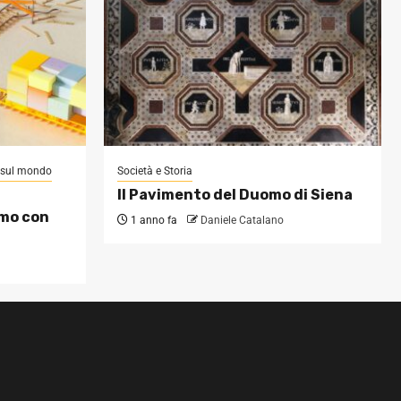
i sul mondo
Società e Storia
Il Pavimento del Duomo di Siena
omo con
1 anno fa
Daniele Catalano