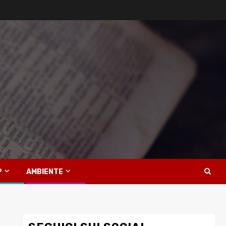
P
AMBIENTE