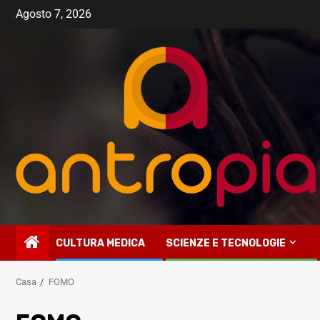
Vai
Agosto 7, 2026
al
contenuto
CULTURA MEDICA
SCIENZE E TECNOLOGIE
Casa
FOMO