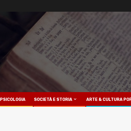
PSICOLOGIA
SOCIETÀ E STORIA
ARTE & CULTURA PO