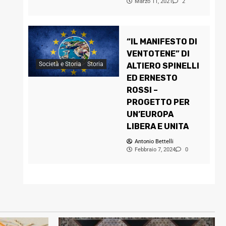
Marzo 11, 2021
2
“IL MANIFESTO DI
VENTOTENE” DI
Società e Storia
Storia
ALTIERO SPINELLI
ED ERNESTO
ROSSI –
PROGETTO PER
UN’EUROPA
LIBERA E UNITA
Antonio Bettelli
Febbraio 7, 2024
0