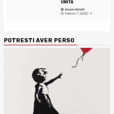
UNITA
Antonio Bettelli
Febbraio 7, 2024
0
POTRESTI AVER PERSO