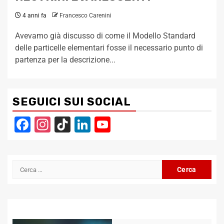
4 anni fa
Francesco Carenini
Avevamo già discusso di come il Modello Standard
delle particelle elementari fosse il necessario punto di
partenza per la descrizione...
SEGUICI SUI SOCIAL
Facebook
Instagram
TikTok
LinkedIn
YouTube
Channel
Ricerca
per: