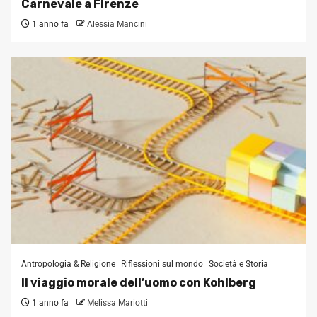
Carnevale a Firenze
1 anno fa
Alessia Mancini
Antropologia & Religione
Riflessioni sul mondo
Società e Storia
Il viaggio morale dell’uomo con Kohlberg
1 anno fa
Melissa Mariotti