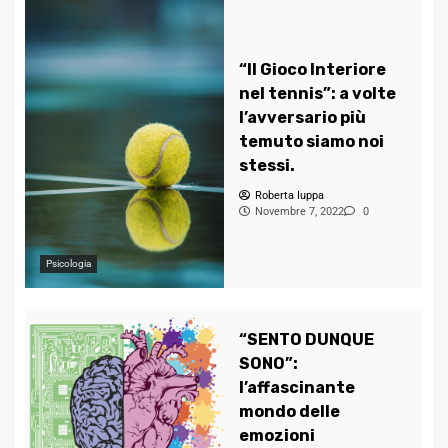
“Il Gioco Interiore
nel tennis”: a volte
l’avversario più
temuto siamo noi
stessi.
Roberta Iuppa
Novembre 7, 2022
0
Psicologia
“SENTO DUNQUE
SONO”:
l’affascinante
mondo delle
emozioni