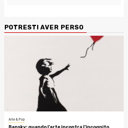
POTRESTI AVER PERSO
Arte & Pop
Bansky: quando l’arte incontra l’incognito