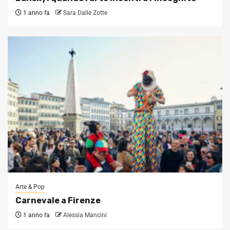
1 anno fa
Sara Dalle Zotte
Arte & Pop
Carnevale a Firenze
1 anno fa
Alessia Mancini