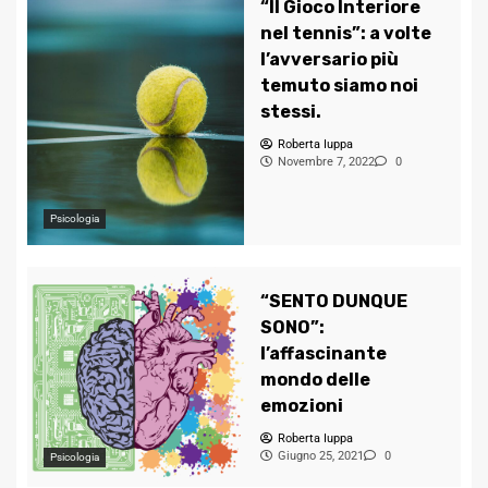
“Il Gioco Interiore
nel tennis”: a volte
l’avversario più
temuto siamo noi
stessi.
Roberta Iuppa
Novembre 7, 2022
0
Psicologia
“SENTO DUNQUE
SONO”:
l’affascinante
mondo delle
emozioni
Roberta Iuppa
Giugno 25, 2021
0
Psicologia