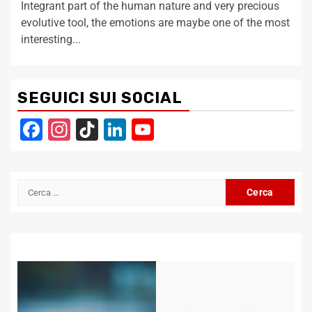
Integrant part of the human nature and very precious
evolutive tool, the emotions are maybe one of the most
interesting...
SEGUICI SUI SOCIAL
Facebook
Instagram
TikTok
LinkedIn
YouTube
Channel
Ricerca
per: