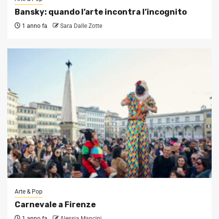
Bansky: quando l’arte incontra l’incognito
1 anno fa
Sara Dalle Zotte
Arte & Pop
Carnevale a Firenze
1 anno fa
Alessia Mancini