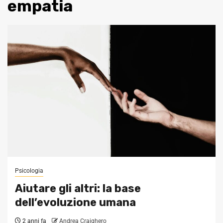
empatia
Psicologia
Aiutare gli altri: la base
dell’evoluzione umana
2 anni fa
Andrea Craighero