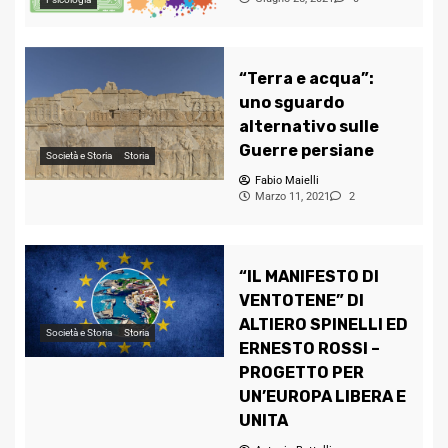
“Terra e acqua”:
uno sguardo
alternativo sulle
Guerre persiane
Società e Storia
Storia
Fabio Maielli
Marzo 11, 2021
2
“IL MANIFESTO DI
VENTOTENE” DI
ALTIERO SPINELLI ED
Società e Storia
Storia
ERNESTO ROSSI –
PROGETTO PER
UN’EUROPA LIBERA E
UNITA