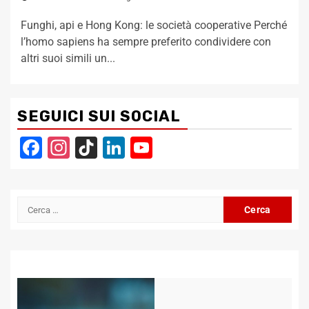
Funghi, api e Hong Kong: le società cooperative Perché
l’homo sapiens ha sempre preferito condividere con
altri suoi simili un...
SEGUICI SUI SOCIAL
Facebook
Instagram
TikTok
LinkedIn
YouTube
Channel
Ricerca
per: