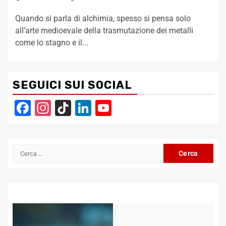
Quando si parla di alchimia, spesso si pensa solo
all’arte medioevale della trasmutazione dei metalli
come lo stagno e il...
SEGUICI SUI SOCIAL
Facebook
Instagram
TikTok
LinkedIn
YouTube
Channel
Ricerca
per: