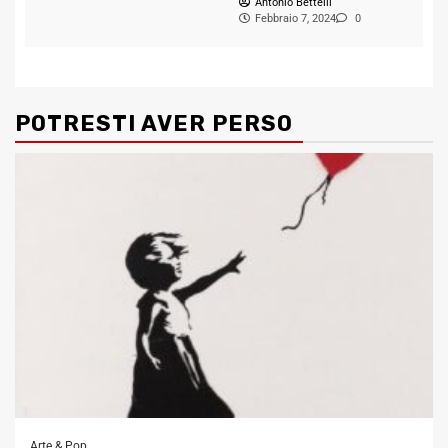
Antonio Bettelli
Febbraio 7, 2024
0
POTRESTI AVER PERSO
Arte & Pop