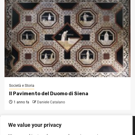
Società e Storia
Il Pavimento del Duomo di Siena
1 anno fa
Daniele Catalano
We value your privacy
SEGUICI SUI SOCIAL