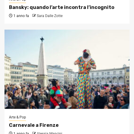
Bansky: quando l’arte incontra l’incognito
1 anno fa
Sara Dalle Zotte
Arte & Pop
Carnevale a Firenze
1 anno fa
Alessia Mancini