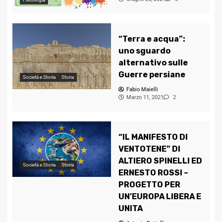
“Terra e acqua”:
uno sguardo
alternativo sulle
Guerre persiane
Società e Storia
Storia
Fabio Maielli
Marzo 11, 2021
2
“IL MANIFESTO DI
VENTOTENE” DI
ALTIERO SPINELLI ED
Società e Storia
Storia
ERNESTO ROSSI –
PROGETTO PER
UN’EUROPA LIBERA E
UNITA