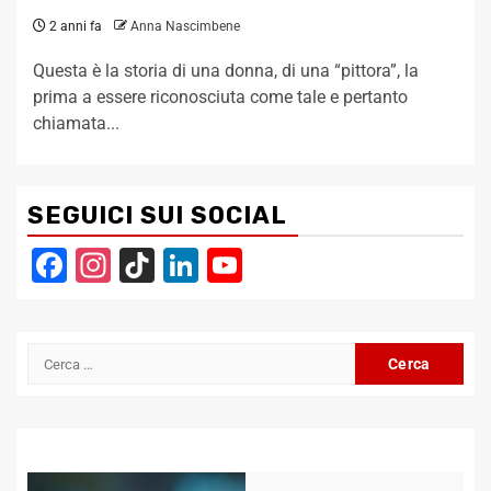
2 anni fa
Anna Nascimbene
Questa è la storia di una donna, di una “pittora”, la
prima a essere riconosciuta come tale e pertanto
chiamata...
SEGUICI SUI SOCIAL
Facebook
Instagram
TikTok
LinkedIn
YouTube
Channel
Ricerca
per: