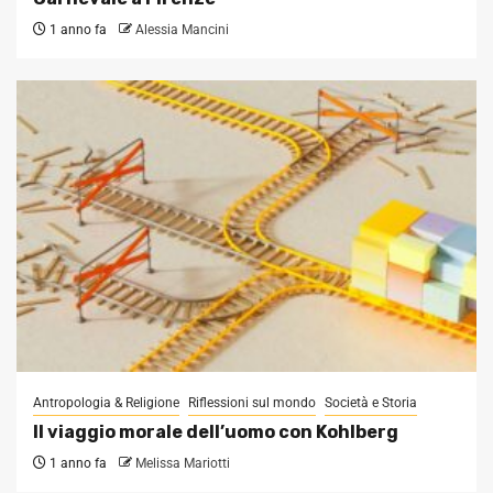
1 anno fa
Alessia Mancini
Antropologia & Religione
Riflessioni sul mondo
Società e Storia
Il viaggio morale dell’uomo con Kohlberg
1 anno fa
Melissa Mariotti