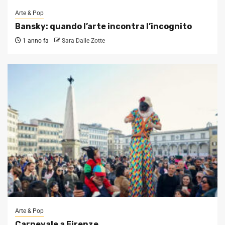
Arte & Pop
Bansky: quando l’arte incontra l’incognito
1 anno fa
Sara Dalle Zotte
Arte & Pop
Carnevale a Firenze