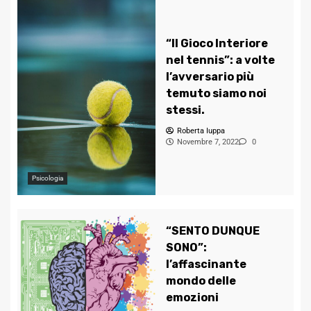
“Il Gioco Interiore
nel tennis”: a volte
l’avversario più
temuto siamo noi
stessi.
Roberta Iuppa
Novembre 7, 2022
0
Psicologia
“SENTO DUNQUE
SONO”:
l’affascinante
mondo delle
emozioni