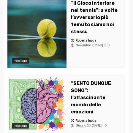
“Il Gioco Interiore
nel tennis”: a volte
l’avversario più
temuto siamo noi
stessi.
Roberta Iuppa
Novembre 7, 2022
0
Psicologia
“SENTO DUNQUE
SONO”:
l’affascinante
mondo delle
emozioni
Roberta Iuppa
Giugno 25, 2021
0
Psicologia