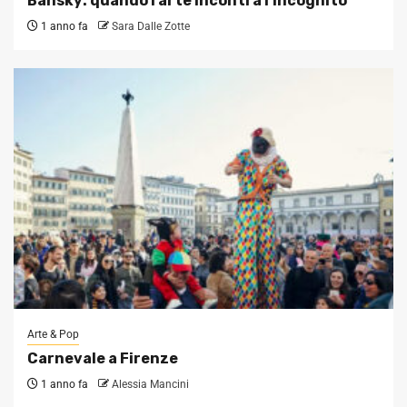
Bansky: quando l’arte incontra l’incognito
1 anno fa
Sara Dalle Zotte
Arte & Pop
Carnevale a Firenze
1 anno fa
Alessia Mancini