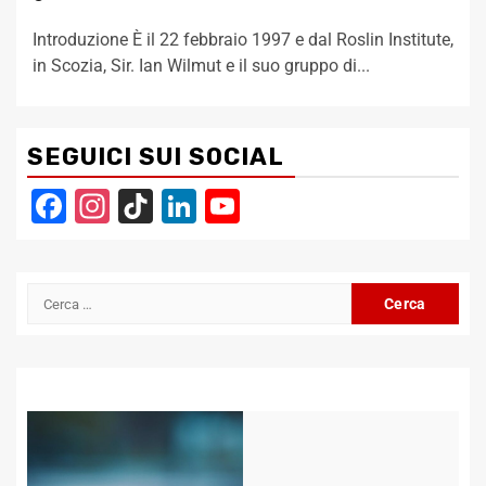
Introduzione È il 22 febbraio 1997 e dal Roslin Institute,
in Scozia, Sir. Ian Wilmut e il suo gruppo di...
SEGUICI SUI SOCIAL
Facebook
Instagram
TikTok
LinkedIn
YouTube
Channel
Ricerca
per: