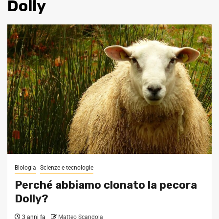
Dolly
Biologia
Scienze e tecnologie
Perché abbiamo clonato la pecora
Dolly?
3 anni fa
Matteo Scandola