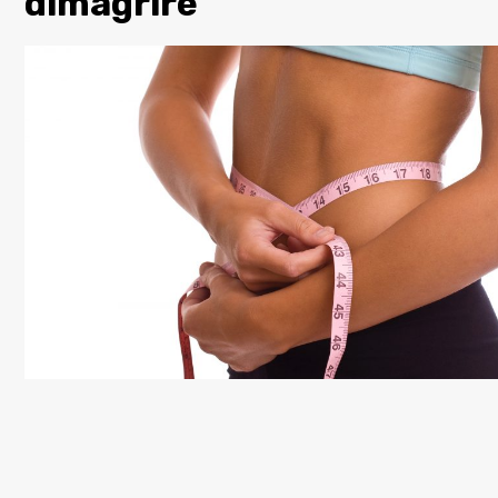
dimagrire