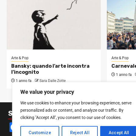
Arte & Pop
Arte & Pop
Bansky: quando l’arte incontra
Carnevale
l’incognito
1 anno fa
1 anno fa
Sara Dalle Zotte
We value your privacy
We use cookies to enhance your browsing experience, serve
personalized ads or content, and analyze our traffic. By
SEGUICI SUI SOCIAL
clicking "Accept All", you consent to our use of cookies.
Facebook
Instagram
YouTube
Customize
Reject All
Accept All