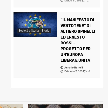
Marzo 11, 2021
2
“IL MANIFESTO DI
VENTOTENE” DI
Società e Storia
Storia
ALTIERO SPINELLI
ED ERNESTO
ROSSI –
PROGETTO PER
UN’EUROPA
LIBERA E UNITA
Antonio Bettelli
Febbraio 7, 2024
0