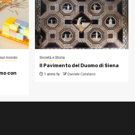
i sul mondo
Società e Storia
Il Pavimento del Duomo di Siena
omo con
1 anno fa
Daniele Catalano