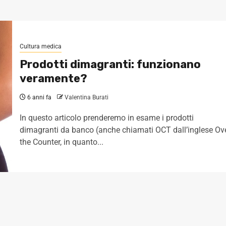
Cultura medica
Prodotti dimagranti: funzionano
veramente?
6 anni fa
Valentina Burati
In questo articolo prenderemo in esame i prodotti
dimagranti da banco (anche chiamati OCT dall’inglese Ov
the Counter, in quanto...