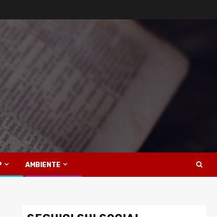
P
AMBIENTE