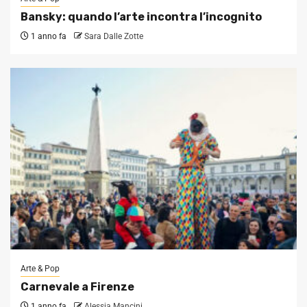
Bansky: quando l’arte incontra l’incognito
1 anno fa
Sara Dalle Zotte
Arte & Pop
Carnevale a Firenze
1 anno fa
Alessia Mancini