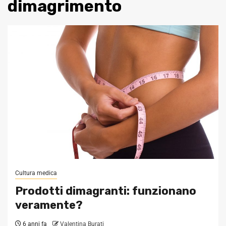
dimagrimento
Cultura medica
Prodotti dimagranti: funzionano
veramente?
6 anni fa
Valentina Burati