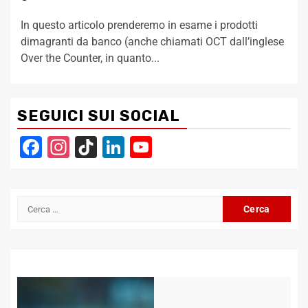
In questo articolo prenderemo in esame i prodotti
dimagranti da banco (anche chiamati OCT dall’inglese
Over the Counter, in quanto...
SEGUICI SUI SOCIAL
Facebook
Instagram
TikTok
LinkedIn
YouTube
Channel
Ricerca
per: