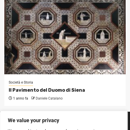
Società e Storia
Il Pavimento del Duomo di Siena
1 anno fa
Daniele Catalano
We value your privacy
SEGUICI SUI SOCIAL