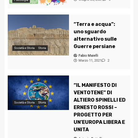
“Terra e acqua”:
uno sguardo
alternativo sulle
Guerre persiane
Società e Storia
Storia
Fabio Maielli
Marzo 11, 2021
2
“IL MANIFESTO DI
VENTOTENE” DI
ALTIERO SPINELLI ED
Società e Storia
Storia
ERNESTO ROSSI –
PROGETTO PER
UN’EUROPA LIBERA E
UNITA