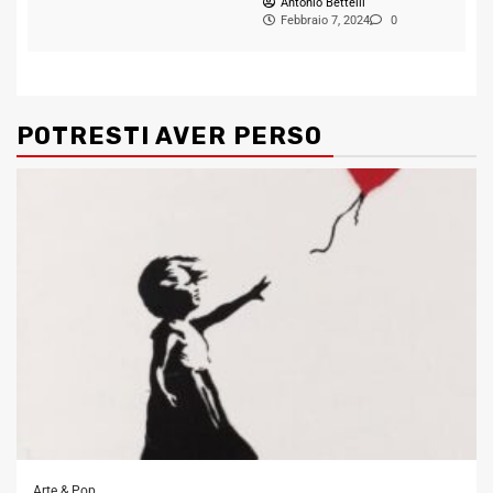
Antonio Bettelli
Febbraio 7, 2024
0
POTRESTI AVER PERSO
Arte & Pop