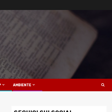
P
AMBIENTE