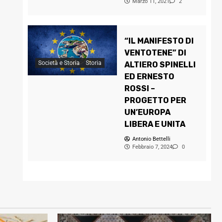
Marzo 11, 2021
2
“IL MANIFESTO DI
VENTOTENE” DI
Società e Storia
Storia
ALTIERO SPINELLI
ED ERNESTO
ROSSI –
PROGETTO PER
UN’EUROPA
LIBERA E UNITA
Antonio Bettelli
Febbraio 7, 2024
0