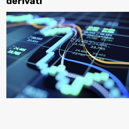
derivati