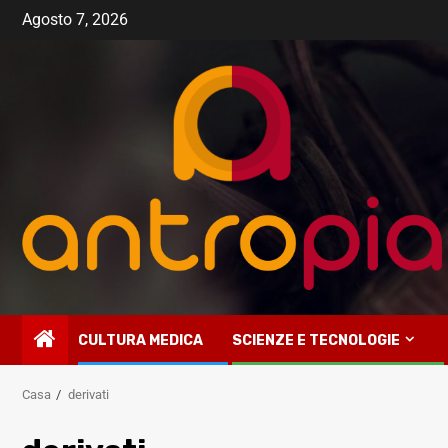
Vai
Agosto 7, 2026
al
contenuto
CULTURA MEDICA
SCIENZE E TECNOLOGIE
Casa
derivati