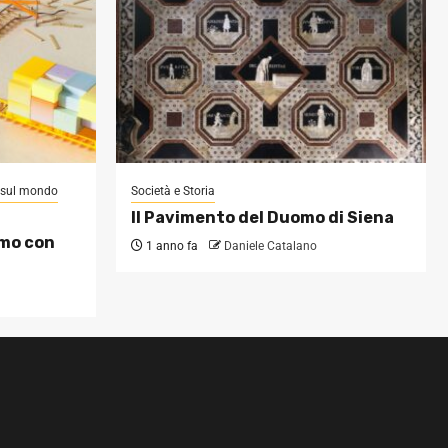
i sul mondo
Società e Storia
Il Pavimento del Duomo di Siena
omo con
1 anno fa
Daniele Catalano