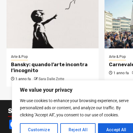
Arte & Pop
Arte & Pop
Bansky: quando l’arte incontra
Carnevale
l’incognito
1 anno fa
1 anno fa
Sara Dalle Zotte
We value your privacy
We use cookies to enhance your browsing experience, serve
personalized ads or content, and analyze our traffic. By
SEGUICI SUI SOCIAL
clicking "Accept All", you consent to our use of cookies.
Facebook
Instagram
YouTube
Customize
Reject All
Accept All