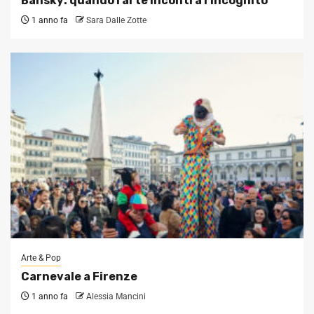
Bansky: quando l’arte incontra l’incognito
1 anno fa
Sara Dalle Zotte
Arte & Pop
Carnevale a Firenze
1 anno fa
Alessia Mancini