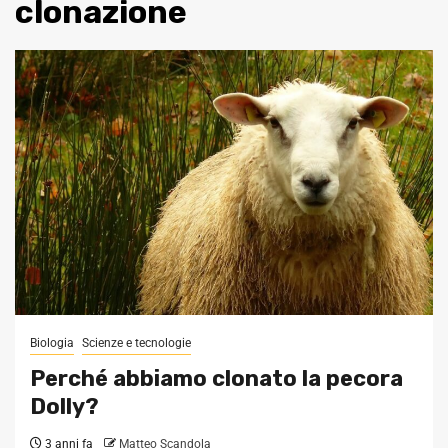
clonazione
Biologia
Scienze e tecnologie
Perché abbiamo clonato la pecora
Dolly?
3 anni fa
Matteo Scandola