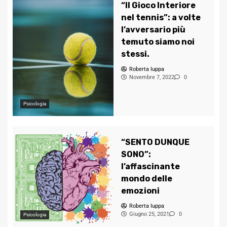
“Il Gioco Interiore
nel tennis”: a volte
l’avversario più
temuto siamo noi
stessi.
Roberta Iuppa
Novembre 7, 2022
0
Psicologia
“SENTO DUNQUE
SONO”:
l’affascinante
mondo delle
emozioni
Roberta Iuppa
Giugno 25, 2021
0
Psicologia