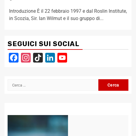
Introduzione È il 22 febbraio 1997 e dal Roslin Institute,
in Scozia, Sir. Ian Wilmut e il suo gruppo di...
SEGUICI SUI SOCIAL
Facebook
Instagram
TikTok
LinkedIn
YouTube
Channel
Ricerca
per: