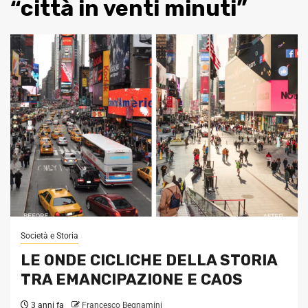
“città in venti minuti”
Società e Storia
LE ONDE CICLICHE DELLA STORIA
TRA EMANCIPAZIONE E CAOS
3 anni fa
Francesco Begnamini