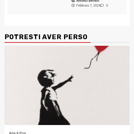
Antonio Bettelli
Febbraio 7, 2024
0
POTRESTI AVER PERSO
Arte & Pop