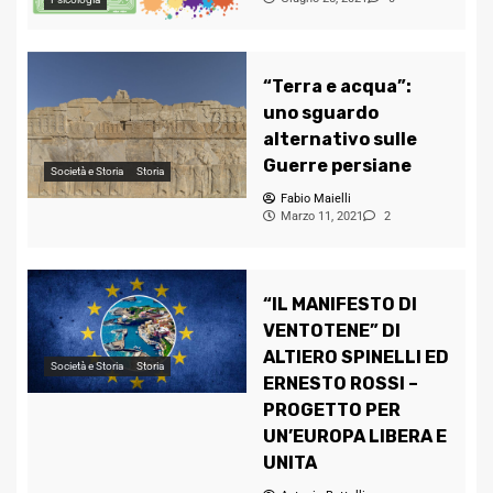
“Terra e acqua”:
uno sguardo
alternativo sulle
Guerre persiane
Società e Storia
Storia
Fabio Maielli
Marzo 11, 2021
2
“IL MANIFESTO DI
VENTOTENE” DI
ALTIERO SPINELLI ED
Società e Storia
Storia
ERNESTO ROSSI –
PROGETTO PER
UN’EUROPA LIBERA E
UNITA