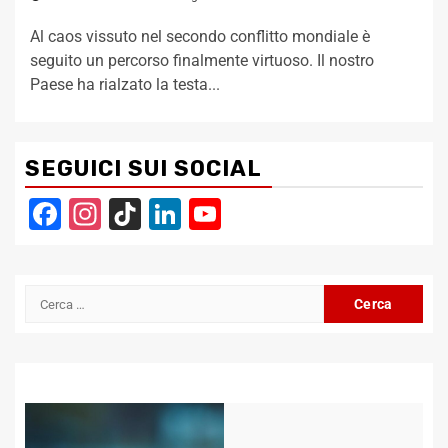
Al caos vissuto nel secondo conflitto mondiale è
seguito un percorso finalmente virtuoso. Il nostro
Paese ha rialzato la testa...
SEGUICI SUI SOCIAL
Facebook
Instagram
TikTok
LinkedIn
YouTube
Channel
Ricerca
per: