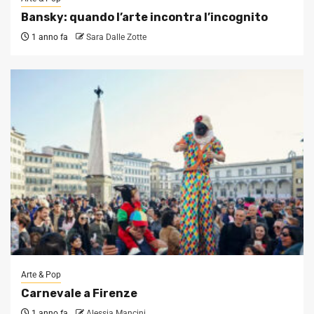
Bansky: quando l’arte incontra l’incognito
1 anno fa
Sara Dalle Zotte
Arte & Pop
Carnevale a Firenze
1 anno fa
Alessia Mancini