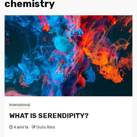
chemistry
International
WHAT IS SERENDIPITY?
4 anni fa
Giulia Riera