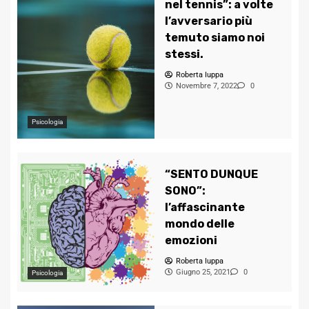
nel tennis”: a volte
l’avversario più
temuto siamo noi
stessi.
Roberta Iuppa
Novembre 7, 2022
0
Psicologia
“SENTO DUNQUE
SONO”:
l’affascinante
mondo delle
emozioni
Roberta Iuppa
Giugno 25, 2021
0
Psicologia