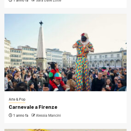
1 anno fa
Sara Dalle Zotte
Arte & Pop
Carnevale a Firenze
1 anno fa
Alessia Mancini