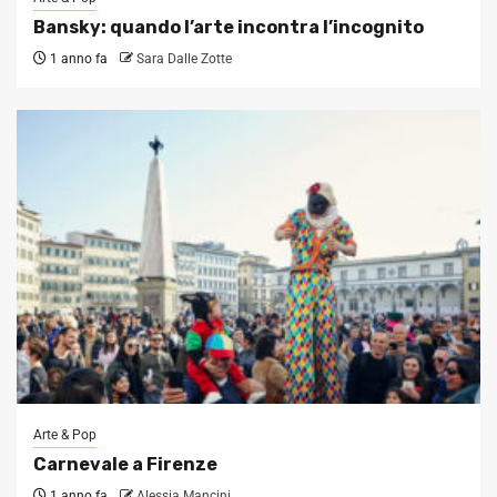
Bansky: quando l’arte incontra l’incognito
1 anno fa
Sara Dalle Zotte
Arte & Pop
Carnevale a Firenze
1 anno fa
Alessia Mancini