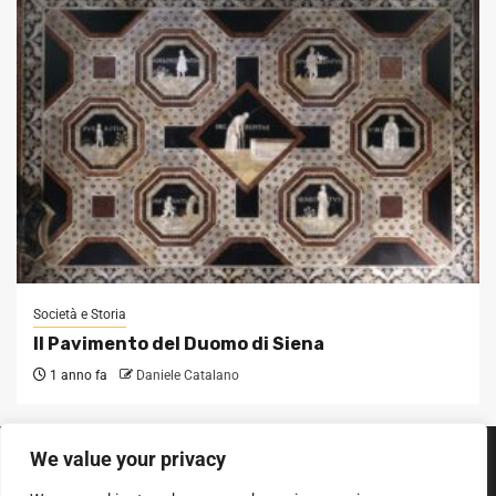
Società e Storia
Il Pavimento del Duomo di Siena
1 anno fa
Daniele Catalano
We value your privacy
SEGUICI SUI SOCIAL