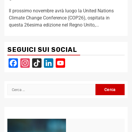
Il prossimo novembre avrà luogo la United Nations
Climate Change Conference (COP26), ospitata in
questa 26esima edizione nel Regno Unito,...
SEGUICI SUI SOCIAL
Facebook
Instagram
TikTok
LinkedIn
YouTube
Channel
Ricerca
per: