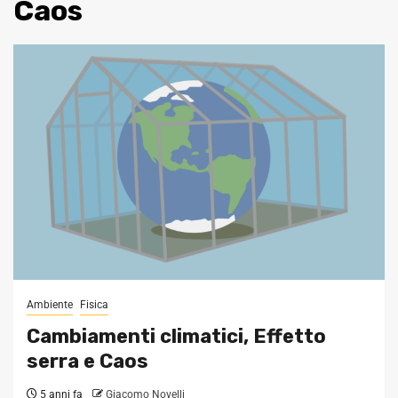
Caos
Ambiente
Fisica
Cambiamenti climatici, Effetto
serra e Caos
5 anni fa
Giacomo Novelli