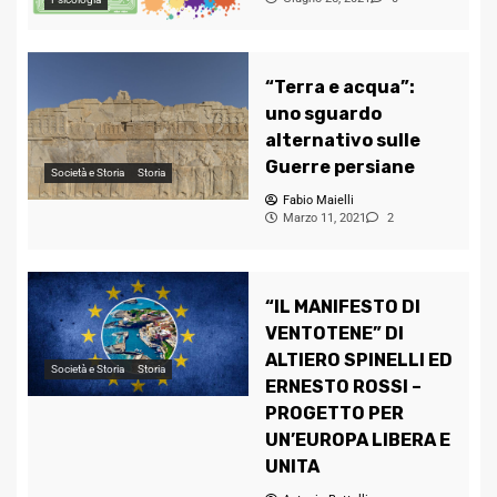
“Terra e acqua”:
uno sguardo
alternativo sulle
Guerre persiane
Società e Storia
Storia
Fabio Maielli
Marzo 11, 2021
2
“IL MANIFESTO DI
VENTOTENE” DI
ALTIERO SPINELLI ED
Società e Storia
Storia
ERNESTO ROSSI –
PROGETTO PER
UN’EUROPA LIBERA E
UNITA