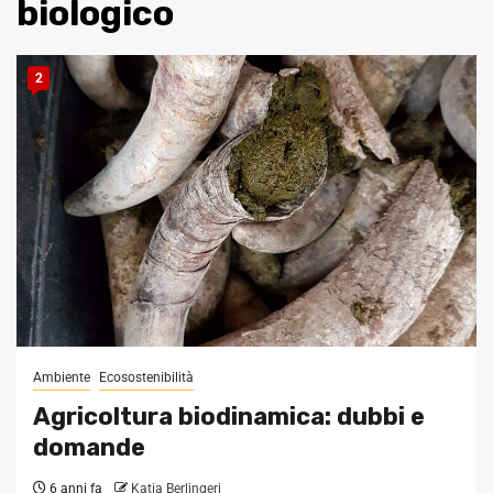
biologico
2
Ambiente
Ecosostenibilità
Agricoltura biodinamica: dubbi e
domande
6 anni fa
Katia Berlingeri