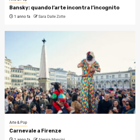
Bansky: quando l’arte incontra l’incognito
1 anno fa
Sara Dalle Zotte
Arte & Pop
Carnevale a Firenze
1 anno fa
Alessia Mancini