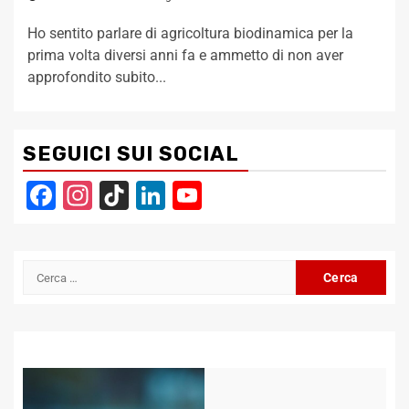
Ho sentito parlare di agricoltura biodinamica per la
prima volta diversi anni fa e ammetto di non aver
approfondito subito...
SEGUICI SUI SOCIAL
Facebook
Instagram
TikTok
LinkedIn
YouTube
Channel
Ricerca
per: