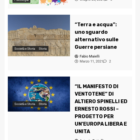
“Terra e acqua”:
uno sguardo
alternativo sulle
Guerre persiane
Società e Storia
Storia
Fabio Maielli
Marzo 11, 2021
2
“IL MANIFESTO DI
VENTOTENE” DI
ALTIERO SPINELLI ED
Società e Storia
Storia
ERNESTO ROSSI –
PROGETTO PER
UN’EUROPA LIBERA E
UNITA