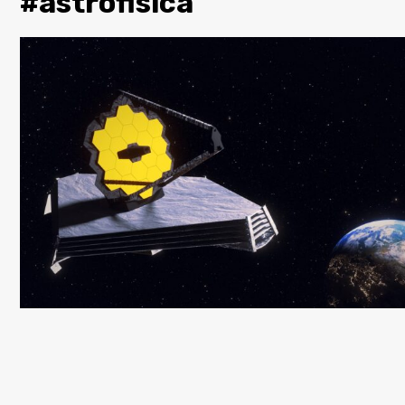
#astrofisica