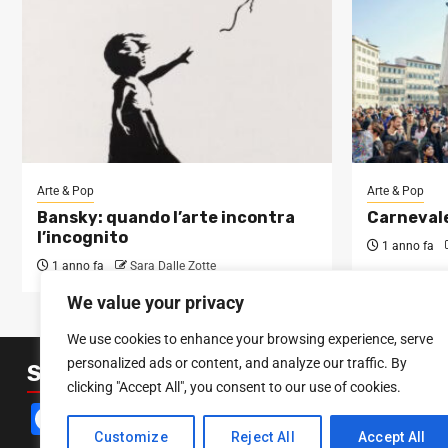
Arte & Pop
Arte & Pop
Bansky: quando l’arte incontra
Carnevale
l’incognito
1 anno fa
1 anno fa
Sara Dalle Zotte
We value your privacy
We use cookies to enhance your browsing experience, serve
personalized ads or content, and analyze our traffic. By
SEGUICI SUI SOCIAL
clicking "Accept All", you consent to our use of cookies.
Facebook
Instagram
YouTube
Customize
Reject All
Accept All