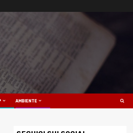
P
AMBIENTE