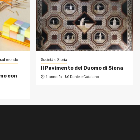
i sul mondo
Società e Storia
Il Pavimento del Duomo di Siena
omo con
1 anno fa
Daniele Catalano