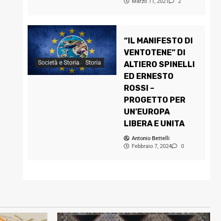
Marzo 11, 2021
2
“IL MANIFESTO DI
VENTOTENE” DI
Società e Storia
Storia
ALTIERO SPINELLI
ED ERNESTO
ROSSI –
PROGETTO PER
UN’EUROPA
LIBERA E UNITA
Antonio Bettelli
Febbraio 7, 2024
0