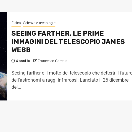
Fisica
Scienze e tecnologie
SEEING FARTHER, LE PRIME
IMMAGINI DEL TELESCOPIO JAMES
WEBB
4 anni fa
Francesco Carenini
Seeing farther è il motto del telescopio che detterà il futur
dell’astronomi a raggi infrarossi. Lanciato il 25 dicembre
del...