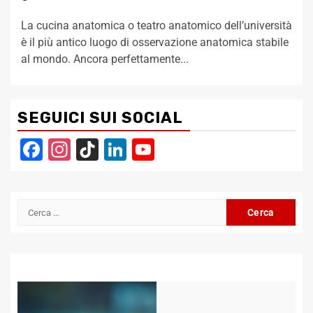
La cucina anatomica o teatro anatomico dell’università
è il più antico luogo di osservazione anatomica stabile
al mondo. Ancora perfettamente...
SEGUICI SUI SOCIAL
Facebook
Instagram
TikTok
LinkedIn
YouTube
Channel
Ricerca
per: