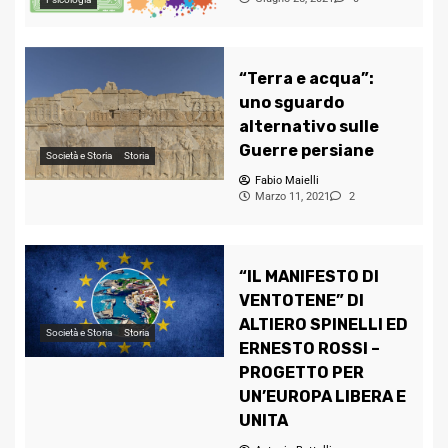
“Terra e acqua”:
uno sguardo
alternativo sulle
Guerre persiane
Società e Storia
Storia
Fabio Maielli
Marzo 11, 2021
2
“IL MANIFESTO DI
VENTOTENE” DI
ALTIERO SPINELLI ED
Società e Storia
Storia
ERNESTO ROSSI –
PROGETTO PER
UN’EUROPA LIBERA E
UNITA