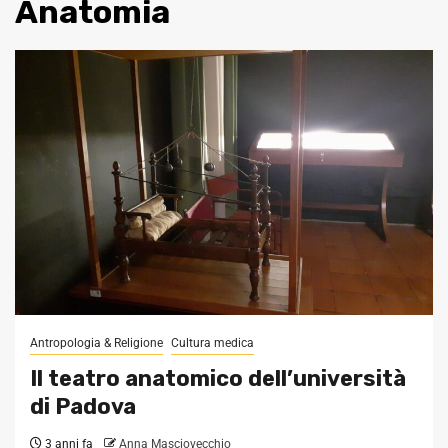
Anatomia
Antropologia & Religione
Cultura medica
Il teatro anatomico dell’università
di Padova
3 anni fa
Anna Masciovecchio