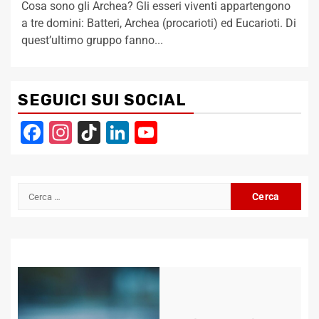
Cosa sono gli Archea? Gli esseri viventi appartengono
a tre domini: Batteri, Archea (procarioti) ed Eucarioti. Di
quest’ultimo gruppo fanno...
SEGUICI SUI SOCIAL
Facebook
Instagram
TikTok
LinkedIn
YouTube
Channel
Ricerca
per: