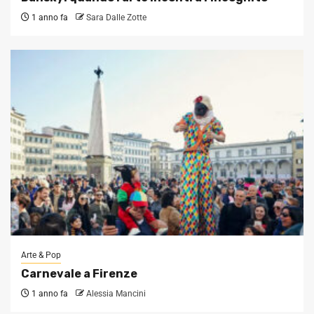
1 anno fa
Sara Dalle Zotte
Arte & Pop
Carnevale a Firenze
1 anno fa
Alessia Mancini