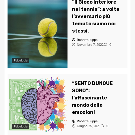
“Il Gioco Interiore
nel tennis”: a volte
l’avversario più
temuto siamo noi
stessi.
Roberta Iuppa
Novembre 7, 2022
0
Psicologia
“SENTO DUNQUE
SONO”:
l’affascinante
mondo delle
emozioni
Roberta Iuppa
Giugno 25, 2021
0
Psicologia