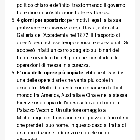
politico chiaro e definito trasformando il governo
fiorentino in un’istituzione forte e vittoriosa.
4 giorni per spostarlo
: per motivi legati alla sua
protezione e conservazione, il David, entrò alla
Galleria dell’Accademia nel 1872. Il trasporto di
quest’opera richiese tempo e misure eccezionali. Si
adoperò infatti un carro adagiato sui binari del
treno e ci vollero ben 4 giorni per concludere le
operazioni di messa in sicurezza.
E’ una delle opere più copiate
: ebbene il David è
una delle opere d’arte che vanta più copie in
assoluto. Molte di queste sono sparse in tutto il
mondo tra America, Australia e Cina e nella stessa
Firenze una copia dell’opera si trova di fronte a
Palazzo Vecchio. Un ulteriore omaggio a
Michelangelo si trova anche nel piazzale fiorentino
che prende il suo nome. In questo caso si tratta di
una riproduzione in bronzo e con elementi