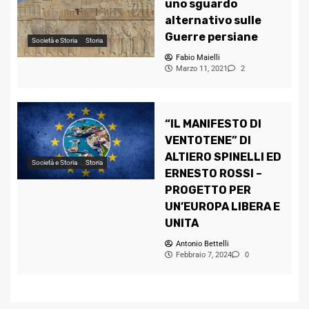
uno sguardo
alternativo sulle
Guerre persiane
Società e Storia
Storia
Fabio Maielli
Marzo 11, 2021
2
“IL MANIFESTO DI
VENTOTENE” DI
ALTIERO SPINELLI ED
Società e Storia
Storia
ERNESTO ROSSI –
PROGETTO PER
UN’EUROPA LIBERA E
UNITA
Antonio Bettelli
Febbraio 7, 2024
0