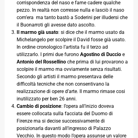
corrispondenza del naso e farne cadere qualche
pezzo. In realtà non corresse nulla e lasciò il naso
com’era ma tanto bastò a Soderini per illudersi che
il Buonarroti gli avesse dato ascolto.
Il marmo già usato
: si dice che il marmo usato da
Michelangelo per scolpire il David fosse già usato.
In ordine cronologico l’artista fu il terzo ad
utilizzarlo. I primi due furono
Agostino di Duccio
e
Antonio del Rossellino
che prima di lui provarono a
scolpire il marmo ma ovviamente senza risultati.
Secondo gli artisti il marmo presentava delle
difficoltà tecniche che non consentivano la
realizzazione di opere d’arte. Il marmo rimase cosi
inutilizzato per ben 26 anni.
Cambio di posizione
: l’opera all’inizio doveva
essere collocata sulla facciata del Duomo di
Firenze ma si decise successivamente di
posizionarla davanti all’ingresso di Palazzo
Vecchio. In questo modo l’opera assunse un valore