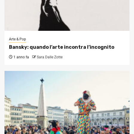
Arte & Pop
Bansky: quando l’arte incontra l’incognito
1 anno fa
Sara Dalle Zotte