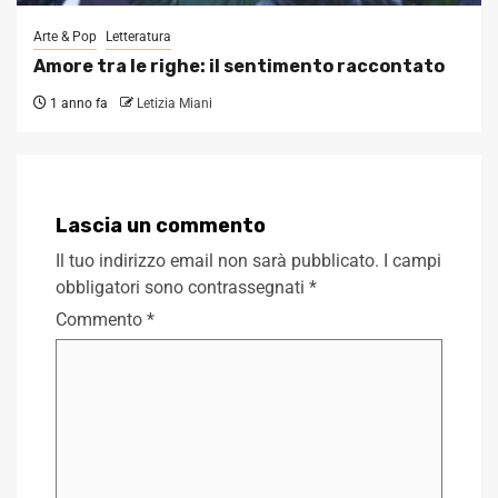
Arte & Pop
Letteratura
Amore tra le righe: il sentimento raccontato
1 anno fa
Letizia Miani
Lascia un commento
Il tuo indirizzo email non sarà pubblicato.
I campi
obbligatori sono contrassegnati
*
Commento
*