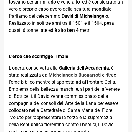
toscano per ammirarlo e venerarlo ed è considerato un
vero e proprio capolavoro della scultura mondiale.
Parliamo del celeberrimo
David di Michelangelo
.
Realizzato in soli tre anni tra il 1501 e il 1504, pesa
quasi 6 tonnellate ed è alto ben 4 metri!
L’eroe che sconfigge il male
L’opera, conservata alla
Galleria dell’Accademia
, è
stata realizzata da
Michelangelo Buonarroti
e ritrae
l’eroe biblico mentre si appresta ad affrontare Golia.
Emblema della bellezza maschile, al pari della Venere
di Botticelli, il David venne commissionato dalla
compagnia dei consoli dell’Arte della Lana per essere
collocato nella Cattedrale di Santa Maria del Fiore.
Voluto per rappresentare la forza e la supremazia
della Repubblica fiorentina contro i nemici, il David
porta con sé anche numerose curiosità.