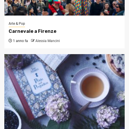
Arte & Pop
Carnevale a Firenze
1 anno fa
Alessia Mancini