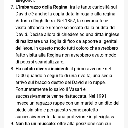
allegorici.
L’imbarazzo della Regina
: tra le tante curiosità sul
David c’è anche la copia data in regalo alla regina
Vittoria d’Inghilterra. Nel 1857, la sovrana fece
visita all’opera e rimase scioccata dalla nudità del
David. Decise allora di chiedere ad una ditta inglese
di realizzare una foglia di fico da apporre ai genitali
dell’eroe. In questo modo tutti coloro che avrebbero
fatto visita alla Regina non avrebbero avuto modo
di potersi scandalizzare.
Ha subìto diversi incidenti
: il primo avvenne nel
1500 quando a seguì to di una rivolta, una sedia
arrivò sul braccio destro del David e lo ruppe.
Fortunatamente lo salvò il Vasari e
successivamente venne riattaccata. Nel 1991
invece un ragazzo ruppe con un martello un dito del
piede sinistro e per questo venne protetto
successivamente da una protezione in plexiglass.
Non ha un muscolo
: oltre alla posizione con cui