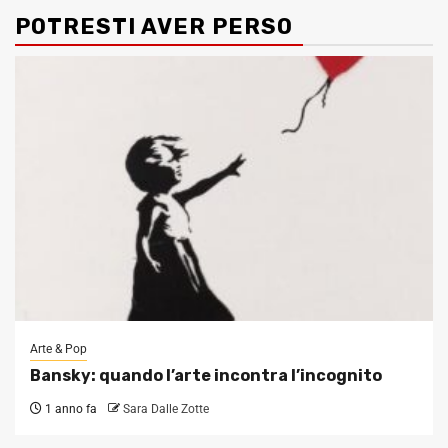
POTRESTI AVER PERSO
Arte & Pop
Bansky: quando l’arte incontra l’incognito
1 anno fa
Sara Dalle Zotte