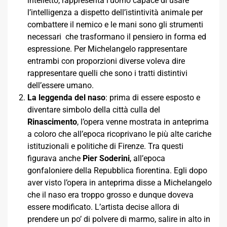
intelletto, rappresenta l’uomo capace di usare
l’intelligenza a dispetto dell’istintività animale per
combattere il nemico e le mani sono gli strumenti
necessari che trasformano il pensiero in forma ed
espressione. Per Michelangelo rappresentare
entrambi con proporzioni diverse voleva dire
rappresentare quelli che sono i tratti distintivi
dell’essere umano.
La leggenda del naso
: prima di essere esposto e
diventare simbolo della città culla del
Rinascimento
, l’opera venne mostrata in anteprima
a coloro che all’epoca ricoprivano le più alte cariche
istituzionali e politiche di Firenze. Tra questi
figurava anche
Pier Soderini
, all’epoca
gonfaloniere della Repubblica fiorentina. Egli dopo
aver visto l’opera in anteprima disse a Michelangelo
che il naso era troppo grosso e dunque doveva
essere modificato. L’artista decise allora di
prendere un po’ di polvere di marmo, salire in alto in