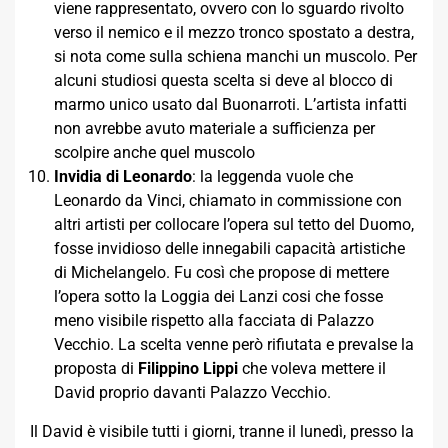
viene rappresentato, ovvero con lo sguardo rivolto
verso il nemico e il mezzo tronco spostato a destra,
si nota come sulla schiena manchi un muscolo. Per
alcuni studiosi questa scelta si deve al blocco di
marmo unico usato dal Buonarroti. L’artista infatti
non avrebbe avuto materiale a sufficienza per
scolpire anche quel muscolo
Invidia di Leonardo
: la leggenda vuole che
Leonardo da Vinci, chiamato in commissione con
altri artisti per collocare l’opera sul tetto del Duomo,
fosse invidioso delle innegabili capacità artistiche
di Michelangelo. Fu così che propose di mettere
l’opera sotto la Loggia dei Lanzi cosi che fosse
meno visibile rispetto alla facciata di Palazzo
Vecchio. La scelta venne però rifiutata e prevalse la
proposta di
Filippino Lippi
che voleva mettere il
David proprio davanti Palazzo Vecchio.
Il David è visibile tutti i giorni, tranne il lunedì, presso la