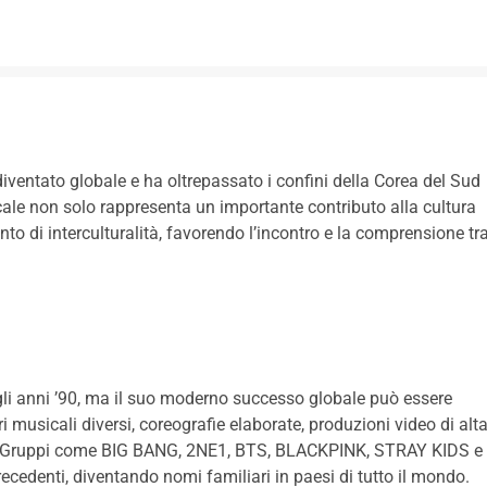
diventato globale e ha oltrepassato i confini della Corea del Sud
ale non solo rappresenta un importante contributo alla cultura
 di interculturalità, favorendo l’incontro e la comprensione tr
gli anni ’90, ma il suo moderno successo globale può essere
i musicali diversi, coreografie elaborate, produzioni video di alt
ia. Gruppi come BIG BANG, 2NE1, BTS, BLACKPINK, STRAY KIDS e
recedenti, diventando nomi familiari in paesi di tutto il mondo.