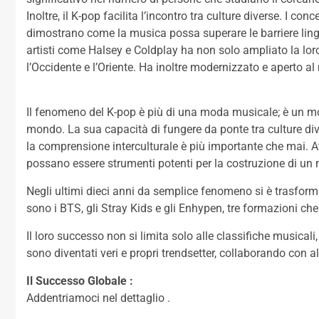
Inoltre, il K-pop facilita l’incontro tra culture diverse. I con
dimostrano come la musica possa superare le barriere lingu
artisti come Halsey e Coldplay ha non solo ampliato la lor
l’Occidente e l’Oriente. Ha inoltre modernizzato e aperto 
Il fenomeno del K-pop è più di una moda musicale; è un movi
mondo. La sua capacità di fungere da ponte tra culture di
la comprensione interculturale è più importante che mai. At
possano essere strumenti potenti per la costruzione di u
Negli ultimi dieci anni da semplice fenomeno si è trasforma
sono i BTS, gli Stray Kids e gli Enhypen, tre formazioni che
Il loro successo non si limita solo alle classifiche musica
sono diventati veri e propri trendsetter, collaborando con al
Il Successo Globale :
Addentriamoci nel dettaglio .