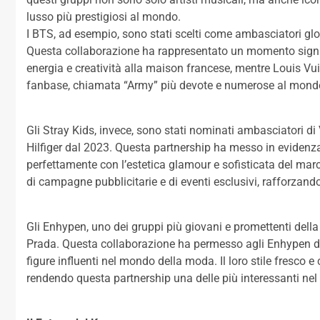
lusso più prestigiosi al mondo.
I BTS, ad esempio, sono stati scelti come ambasciatori glo
Questa collaborazione ha rappresentato un momento signi
energia e creatività alla maison francese, mentre Louis V
fanbase, chiamata “Army” più devote e numerose al mond
Gli Stray Kids, invece, sono stati nominati ambasciatori d
Hilfiger dal 2023. Questa partnership ha messo in evidenza
perfettamente con l’estetica glamour e sofisticata del marc
di campagne pubblicitarie e di eventi esclusivi, rafforzand
Gli Enhypen, uno dei gruppi più giovani e promettenti della
Prada. Questa collaborazione ha permesso agli Enhypen d
figure influenti nel mondo della moda. Il loro stile fresco
rendendo questa partnership una delle più interessanti ne