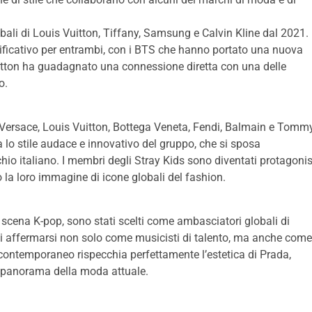
bali di Louis Vuitton, Tiffany, Samsung e Calvin Kline dal 2021.
ficativo per entrambi, con i BTS che hanno portato una nuova
uitton ha guadagnato una connessione diretta con una delle
o.
i Versace, Louis Vuitton, Bottega Veneta, Fendi, Balmain e Tomm
 lo stile audace e innovativo del gruppo, che si sposa
hio italiano. I membri degli Stray Kids sono diventati protagonis
o la loro immagine di icone globali del fashion.
 scena K-pop, sono stati scelti come ambasciatori globali di
i affermarsi non solo come musicisti di talento, ma anche come
 e contemporaneo rispecchia perfettamente l’estetica di Prada,
l panorama della moda attuale.