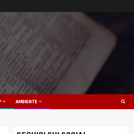
P
AMBIENTE