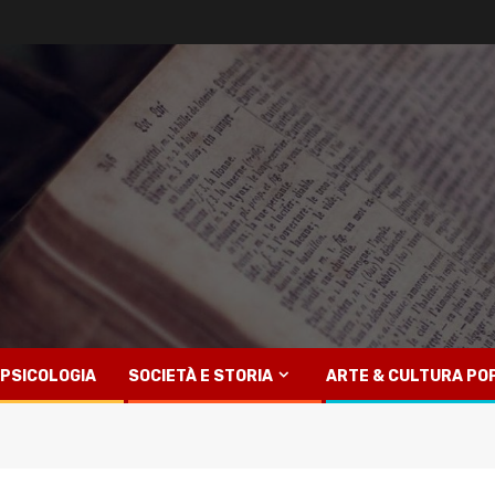
PSICOLOGIA
SOCIETÀ E STORIA
ARTE & CULTURA PO