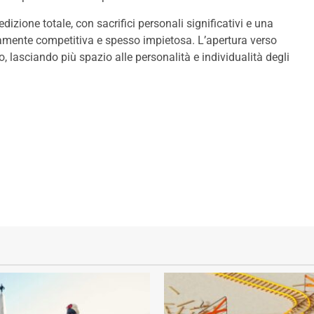
dizione totale, con sacrifici personali significativi e una
ltamente competitiva e spesso impietosa. L’apertura verso
lasciando più spazio alle personalità e individualità degli