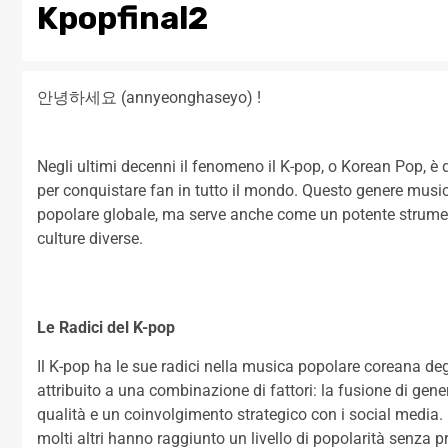
Kpopfinal2
안녕하세요 (
annyeonghaseyo) !
Negli ultimi decenni il fenomeno il K-pop, o Korean Pop, è 
per conquistare fan in tutto il mondo. Questo genere music
popolare globale, ma serve anche come un potente strumento
culture diverse.
Le Radici del K-pop
Il K-pop ha le sue radici nella musica popolare coreana de
attribuito a una combinazione di fattori: la fusione di gener
qualità e un coinvolgimento strategico con i social med
molti altri hanno raggiunto un livello di popolarità senza p