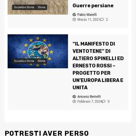
Guerre persiane
Società e Storia
Storia
Fabio Maielli
Marzo 11, 2021
2
“IL MANIFESTO DI
VENTOTENE” DI
ALTIERO SPINELLI ED
Società e Storia
Storia
ERNESTO ROSSI –
PROGETTO PER
UN’EUROPA LIBERA E
UNITA
Antonio Bettelli
Febbraio 7, 2024
0
POTRESTI AVER PERSO