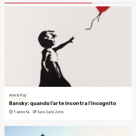
Arte & Pop
Bansky: quando l’arte incontra l’incognito
1 anno fa
Sara Dalle Zotte