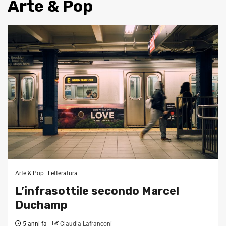
Arte & Pop
Arte & Pop
Letteratura
L’infrasottile secondo Marcel
Duchamp
5 anni fa
Claudia Lafranconi