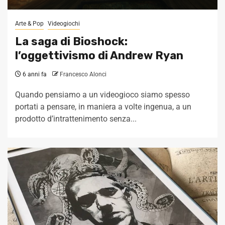
Arte & Pop
Videogiochi
La saga di Bioshock:
l’oggettivismo di Andrew Ryan
6 anni fa
Francesco Alonci
Quando pensiamo a un videogioco siamo spesso
portati a pensare, in maniera a volte ingenua, a un
prodotto d’intrattenimento senza...