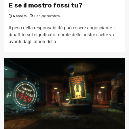
E se il mostro fossi tu?
6 anni fa
Daniele Nicotera
Il peso della responsabilità può essere angosciante. Il
dibattito sul significato morale delle nostre scelte va
avanti dagli albori della...