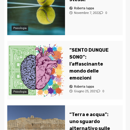
Roberta Iuppa
Novembre 7, 2022
0
Psicologia
“SENTO DUNQUE
SONO”:
l’affascinante
mondo delle
emozioni
Roberta Iuppa
Giugno 25, 2021
0
Psicologia
“Terra e acqua”:
uno sguardo
alternativo sulle