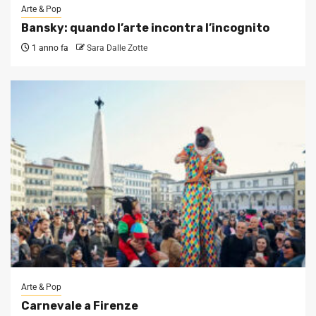
Arte & Pop
Bansky: quando l’arte incontra l’incognito
1 anno fa
Sara Dalle Zotte
Arte & Pop
Carnevale a Firenze