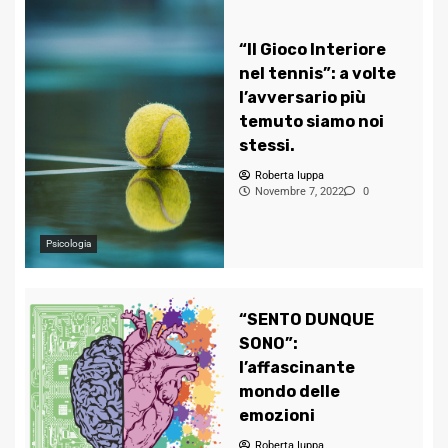
“Il Gioco Interiore
nel tennis”: a volte
l’avversario più
temuto siamo noi
stessi.
Roberta Iuppa
Novembre 7, 2022
0
Psicologia
“SENTO DUNQUE
SONO”:
l’affascinante
mondo delle
emozioni
Roberta Iuppa