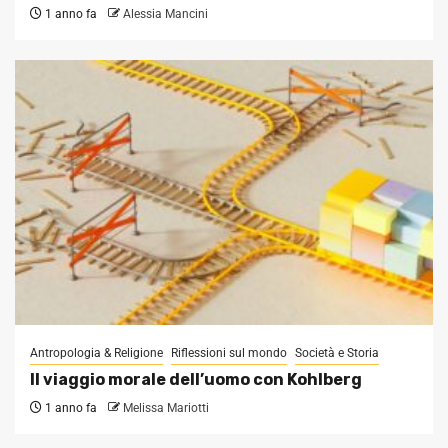
1 anno fa
Alessia Mancini
Antropologia & Religione
Riflessioni sul mondo
Società e Storia
Il viaggio morale dell’uomo con Kohlberg
1 anno fa
Melissa Mariotti