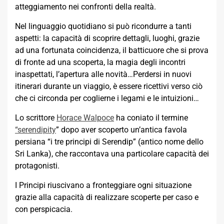
atteggiamento nei confronti della realtà.
Nel linguaggio quotidiano si può ricondurre a tanti
aspetti: la capacità di scoprire dettagli, luoghi, grazie
ad una fortunata coincidenza, il batticuore che si prova
di fronte ad una scoperta, la magia degli incontri
inaspettati, l’apertura alle novità…Perdersi in nuovi
itinerari durante un viaggio, è essere ricettivi verso ciò
che ci circonda per coglierne i legami e le intuizioni…
Lo scrittore
Horace Walpoce
ha coniato il termine
“serendipity
” dopo aver scoperto un’antica favola
persiana “i tre principi di Serendip” (antico nome dello
Sri Lanka), che raccontava una particolare capacità dei
protagonisti.
I Principi riuscivano a fronteggiare ogni situazione
grazie alla capacità di realizzare scoperte per caso e
con perspicacia.