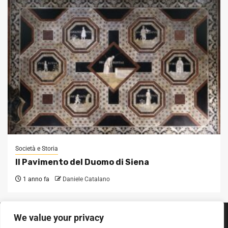
Società e Storia
Il Pavimento del Duomo di Siena
1 anno fa
Daniele Catalano
We value your privacy
SEGUICI SUI SOCIAL