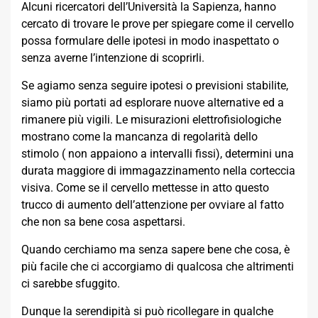
Alcuni ricercatori dell’Università la Sapienza, hanno
cercato di trovare le prove per spiegare come il cervello
possa formulare delle ipotesi in modo inaspettato o
senza averne l’intenzione di scoprirli.
Se agiamo senza seguire ipotesi o previsioni stabilite,
siamo più portati ad esplorare nuove alternative ed a
rimanere più vigili. Le misurazioni elettrofisiologiche
mostrano come la mancanza di regolarità dello
stimolo ( non appaiono a intervalli fissi), determini una
durata maggiore di immagazzinamento nella corteccia
visiva. Come se il cervello mettesse in atto questo
trucco di aumento dell’attenzione per ovviare al fatto
che non sa bene cosa aspettarsi.
Quando cerchiamo ma senza sapere bene che cosa, è
più facile che ci accorgiamo di qualcosa che altrimenti
ci sarebbe sfuggito.
Dunque la serendipità si può ricollegare in qualche