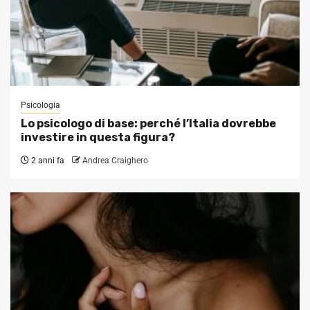
Psicologia
Lo psicologo di base: perché l’Italia dovrebbe
investire in questa figura?
2 anni fa
Andrea Craighero