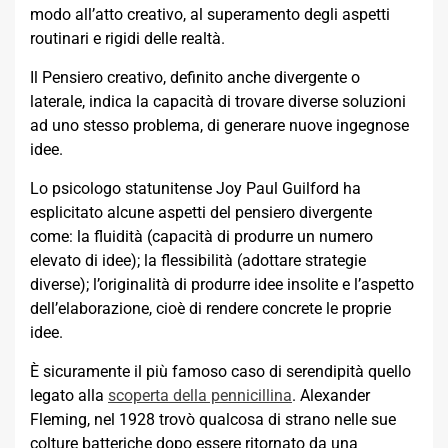
modo all’atto creativo, al superamento degli aspetti
routinari e rigidi delle realtà.
Il Pensiero creativo, definito anche divergente o
laterale, indica la capacità di trovare diverse soluzioni
ad uno stesso problema, di generare nuove ingegnose
idee.
Lo psicologo statunitense Joy Paul Guilford ha
esplicitato alcune aspetti del pensiero divergente
come: la fluidità (capacità di produrre un numero
elevato di idee); la flessibilità (adottare strategie
diverse); l’originalità di produrre idee insolite e l’aspetto
dell’elaborazione, cioè di rendere concrete le proprie
idee.
È sicuramente il più famoso caso di serendipità quello
legato alla
scoperta della pennicillina
. Alexander
Fleming, nel 1928 trovò qualcosa di strano nelle sue
colture batteriche dopo essere ritornato da una