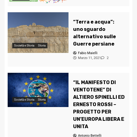
“Terra e acqua”:
uno sguardo
alternativo sulle
Guerre persiane
Società e Storia
Storia
Fabio Maielli
Marzo 11, 2021
2
“IL MANIFESTO DI
VENTOTENE” DI
ALTIERO SPINELLI ED
Società e Storia
Storia
ERNESTO ROSSI –
PROGETTO PER
UN’EUROPA LIBERA E
UNITA
Antonio Bettelli