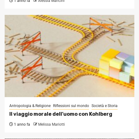
1 anno fa
Alessia Mancini
Antropologia & Religione
Riflessioni sul mondo
Società e Storia
Il viaggio morale dell’uomo con Kohlberg
1 anno fa
Melissa Mariotti