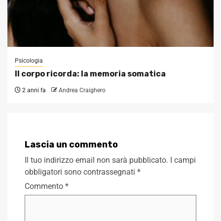
Psicologia
Il corpo ricorda: la memoria somatica
2 anni fa
Andrea Craighero
Lascia un commento
Il tuo indirizzo email non sarà pubblicato.
I campi
obbligatori sono contrassegnati
*
Commento
*