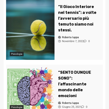
“Il Gioco Interiore
nel tennis”: a volte
l’avversario più
temuto siamo noi
stessi.
Roberta Iuppa
Novembre 7, 2022
0
Psicologia
“SENTO DUNQUE
SONO”:
l’affascinante
mondo delle
emozioni
Roberta Iuppa
Giugno 25, 2021
0
Psicologia