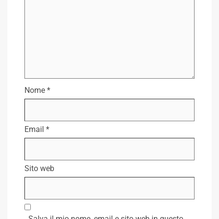
Nome
*
Email
*
Sito web
Salva il mio nome, email e sito web in questo