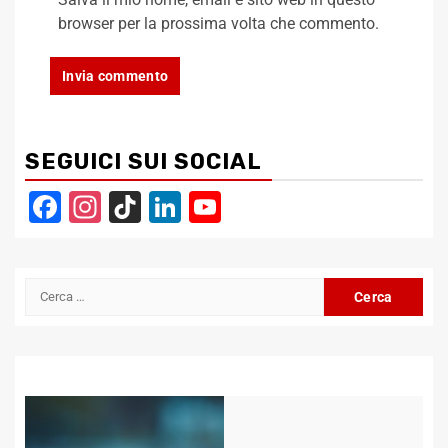
browser per la prossima volta che commento.
SEGUICI SUI SOCIAL
Facebook
Instagram
TikTok
LinkedIn
YouTube
Channel
Ricerca
per: