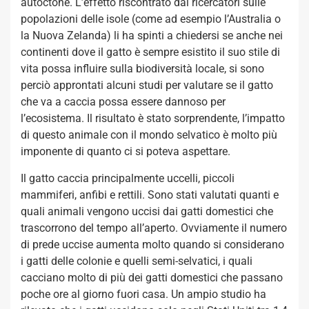
autoctone. L’effetto riscontrato dai ricercatori sulle
popolazioni delle isole (come ad esempio l’Australia o
la Nuova Zelanda) li ha spinti a chiedersi se anche nei
continenti dove il gatto è sempre esistito il suo stile di
vita possa influire sulla biodiversità locale, si sono
perciò approntati alcuni studi per valutare se il gatto
che va a caccia possa essere dannoso per
l’ecosistema. Il risultato è stato sorprendente, l’impatto
di questo animale con il mondo selvatico è molto più
imponente di quanto ci si poteva aspettare.
Il gatto caccia principalmente uccelli, piccoli
mammiferi, anfibi e rettili. Sono stati valutati quanti e
quali animali vengono uccisi dai gatti domestici che
trascorrono del tempo all’aperto. Ovviamente il numero
di prede uccise aumenta molto quando si considerano
i gatti delle colonie e quelli semi-selvatici, i quali
cacciano molto di più dei gatti domestici che passano
poche ore al giorno fuori casa. Un ampio studio ha