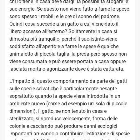
chi lo tiene in casa deve dargli la possibilità sfogare le
sue energie. Se questo non viene fatto a farne le spese
sono spesso i mobili e le ore di sonno del padrone.
Quindi cosa succede a un gatto a cui viene dato il
libero accesso all’esterno? Solitamente in casa si
dimostra più tranquillo, perché il suo istinto viene
soddisfatto all’aperto e a farne le spese è qualche
animaletto di piccola taglia, la preda però spesso non
viene consumata e può essere portata a casa oppure
lasciata morta o agonizzante dove è stata catturata.
L’impatto di questo comportamento da parte dei gatti
sulle specie selvatiche è particolarmente pesante
soprattutto quando la specie viene introdotta in un
ambiente nuovo (come ad esempio un’isola di piccole
dimensioni). Il gatto, se non tenuto in casa e
sterilizzato, si riproduce velocemente, forma delle
colonie e cacciando può produrre danni ecologici
importanti arrivando a contribuire l’estinzione di specie