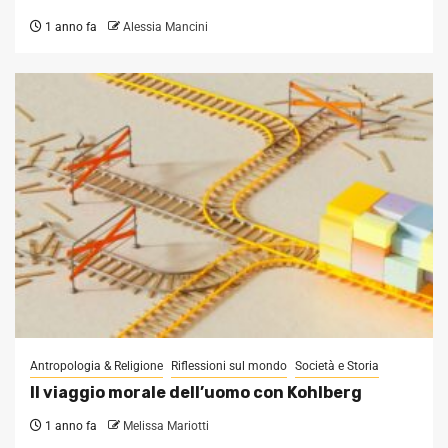
1 anno fa
Alessia Mancini
Antropologia & Religione
Riflessioni sul mondo
Società e Storia
Il viaggio morale dell’uomo con Kohlberg
1 anno fa
Melissa Mariotti