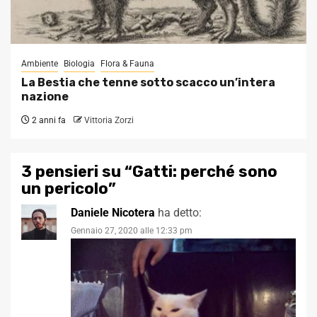
Ambiente
Biologia
Flora & Fauna
La Bestia che tenne sotto scacco un’intera
nazione
2 anni fa
Vittoria Zorzi
3 pensieri su “
Gatti: perché sono
un pericolo
”
Daniele Nicotera
ha detto:
Gennaio 27, 2020 alle 12:33 pm