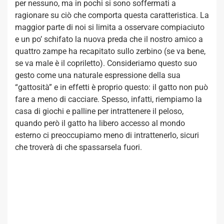
per nessuno, ma in pochi si sono soffermati a
ragionare su ciò che comporta questa caratteristica. La
maggior parte di noi si limita a osservare compiaciuto
e un po’ schifato la nuova preda che il nostro amico a
quattro zampe ha recapitato sullo zerbino (se va bene,
se va male è il copriletto). Consideriamo questo suo
gesto come una naturale espressione della sua
“gattosità” e in effetti è proprio questo: il gatto non può
fare a meno di cacciare. Spesso, infatti, riempiamo la
casa di giochi e palline per intrattenere il peloso,
quando però il gatto ha libero accesso al mondo
esterno ci preoccupiamo meno di intrattenerlo, sicuri
che troverà di che spassarsela fuori.