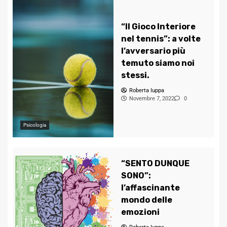
“Il Gioco Interiore
nel tennis”: a volte
l’avversario più
temuto siamo noi
stessi.
Roberta Iuppa
Novembre 7, 2022
0
Psicologia
“SENTO DUNQUE
SONO”:
l’affascinante
mondo delle
emozioni