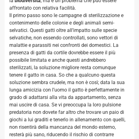
la
biodiversità
, ma è un problema che può essere
affrontato con relativa facilità.
Il primo passo sono le campagne di sterilizzazione e
contenimento delle colonie e degli animali semi-
selvatici. Questi gatti oltre all’impatto sulle specie
selvatiche, non essendo controllati, sono vettori di
malattie e parassiti nei confronti dei domestici. La
presenza di gatti da cortile dovrebbe essere il più
possibile limitata e anche questi andrebbero
sterilizzati, la soluzione migliore resta comunque
tenere il gatto in casa. So che a qualcuno questa
soluzione sembra crudele, ma non è così; data la sua
lunga amicizia con l’uomo il gatto è perfettamente in
grado di adattarsi alla vita da appartamento, senza
mai uscire di casa. Se vi preoccupa la loro pulsione
predatoria non dovete far altro che trovare un paio di
giochi a lui graditi e tenerlo in allenamento con quelli,
non risentirà della mancanza del mondo esterno,
resterà più sano, riducendo il rischio di contrarre