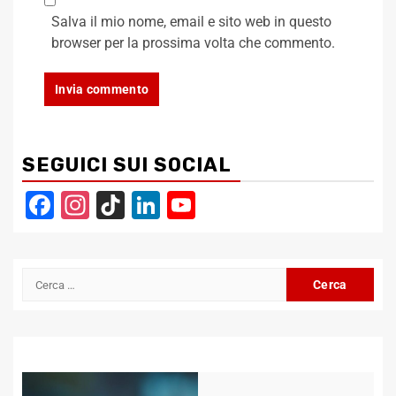
Salva il mio nome, email e sito web in questo
browser per la prossima volta che commento.
SEGUICI SUI SOCIAL
Facebook
Instagram
TikTok
LinkedIn
YouTube
Channel
Ricerca
per: