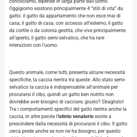
conosciamo, dipende in larga parte dall’uomo.
Oggigiorno esistono principalmente 4 “stili di vita” da
gatto: il gatto da appartamento che non esce mai di
casa; il gatto di casa, con accesso all’esterno; il gatto
da cortile o da colonia gestita, che vive principalmente
all’aperto; il gatto semi-selvatico, che ha rare
interazioni con l’uomo.
Questo animale, come tutti, presenta alcune necessità
specifiche, la caccia rientra tra queste. Allo stato semi-
selvatico la caccia è indispensabile all’animale per
procurarsi il cibo, quindi un gatto ben nutrito non
dovrebbe aver bisogno di cacciare, giusto? Sbagliato!
Tra i comportamenti specifici del gatto rientra anche la
caccia, in altre parole l’
istinto venatorio
esiste a
prescindere dalla necessità di procurarsi il cibo. Il gatto
cerca prede anche se non ne ha bisogno, per questo