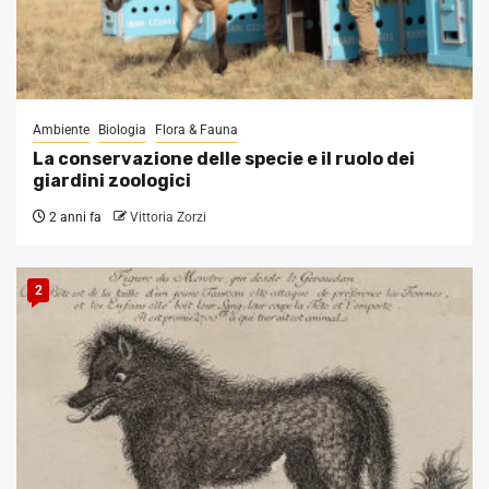
Ambiente
Biologia
Flora & Fauna
La conservazione delle specie e il ruolo dei
giardini zoologici
2 anni fa
Vittoria Zorzi
2