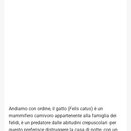
Andiamo con ordine, il gatto (
Felis catus
) è un
mammifero carnivoro appartenente alla famiglia dei
felidi, è un predatore dalle abitudini crepuscolari -per
questo preferisce distruggere la casa di notte- con un