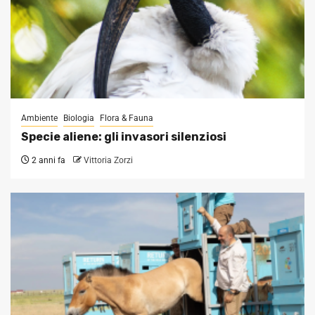
Ambiente
Biologia
Flora & Fauna
Specie aliene: gli invasori silenziosi
2 anni fa
Vittoria Zorzi