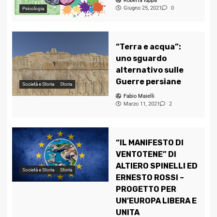
Roberta Iuppa
Giugno 25, 2021
0
Psicologia
“Terra e acqua”:
uno sguardo
alternativo sulle
Guerre persiane
Società e Storia
Storia
Fabio Maielli
Marzo 11, 2021
2
“IL MANIFESTO DI
VENTOTENE” DI
ALTIERO SPINELLI ED
Società e Storia
Storia
ERNESTO ROSSI –
PROGETTO PER
UN’EUROPA LIBERA E
UNITA