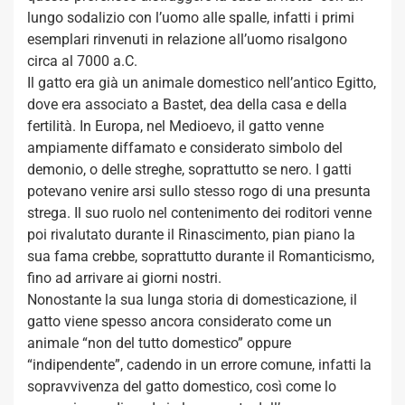
lungo sodalizio con l’uomo alle spalle, infatti i primi
esemplari rinvenuti in relazione all’uomo risalgono
circa al 7000 a.C.
Il gatto era già un animale domestico nell’antico Egitto,
dove era associato a Bastet, dea della casa e della
fertilità. In Europa, nel Medioevo, il gatto venne
ampiamente diffamato e considerato simbolo del
demonio, o delle streghe, soprattutto se nero. I gatti
potevano venire arsi sullo stesso rogo di una presunta
strega. Il suo ruolo nel contenimento dei roditori venne
poi rivalutato durante il Rinascimento, pian piano la
sua fama crebbe, soprattutto durante il Romanticismo,
fino ad arrivare ai giorni nostri.
Nonostante la sua lunga storia di domesticazione, il
gatto viene spesso ancora considerato come un
animale “non del tutto domestico” oppure
“indipendente”, cadendo in un errore comune, infatti la
sopravvivenza del gatto domestico, così come lo