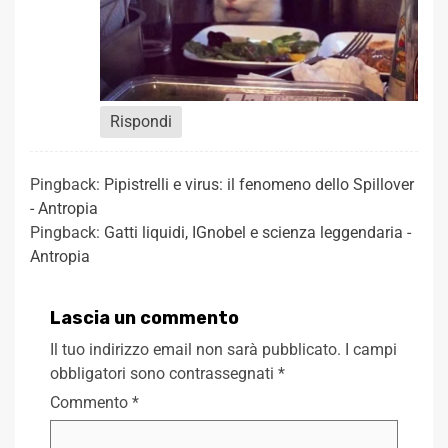
Rispondi
Pingback:
Pipistrelli e virus: il fenomeno dello Spillover
- Antropia
Pingback:
Gatti liquidi, IGnobel e scienza leggendaria -
Antropia
Lascia un commento
Il tuo indirizzo email non sarà pubblicato.
I campi
obbligatori sono contrassegnati
*
Commento
*