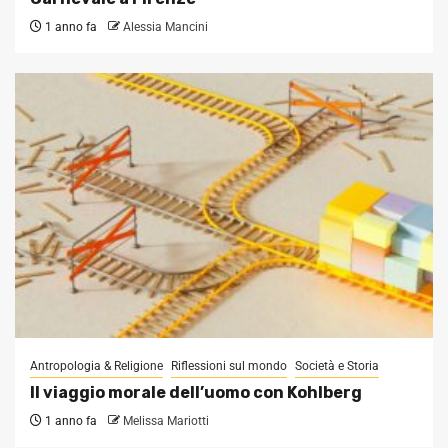
1 anno fa
Alessia Mancini
Antropologia & Religione
Riflessioni sul mondo
Società e Storia
Il viaggio morale dell’uomo con Kohlberg
1 anno fa
Melissa Mariotti