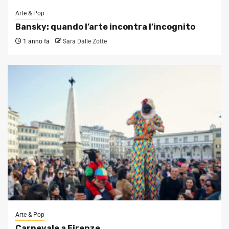
Arte & Pop
Bansky: quando l’arte incontra l’incognito
1 anno fa
Sara Dalle Zotte
Arte & Pop
Carnevale a Firenze