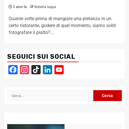
3 anni fa
Roberta Iuppa
Quante volte prima di mangiare una pietanza in un
certo ristorante, godere di quel momento, siamo soliti
fotografare il piatto?...
SEGUICI SUI SOCIAL
Facebook
Instagram
TikTok
LinkedIn
YouTube
Channel
Ricerca
per: