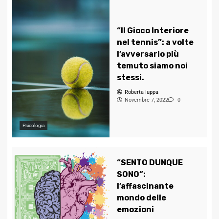
“Il Gioco Interiore
nel tennis”: a volte
l’avversario più
temuto siamo noi
stessi.
Roberta Iuppa
Novembre 7, 2022
0
Psicologia
“SENTO DUNQUE
SONO”:
l’affascinante
mondo delle
emozioni