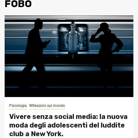
FOBO
Psicologia
Riflessioni sul mondo
Vivere senza social media: la nuova
moda degli adolescenti del luddite
club a New York.