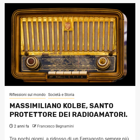
Riflessioni sul mondo
Società e Storia
MASSIMILIANO KOLBE, SANTO
PROTETTORE DEI RADIOAMATORI.
2 anni fa
Francesco Begnamini
Tra pochi giorni, a ridosso di un Ferragosto sempre più