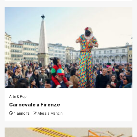
Arte & Pop
Carnevale a Firenze
1 anno fa
Alessia Mancini