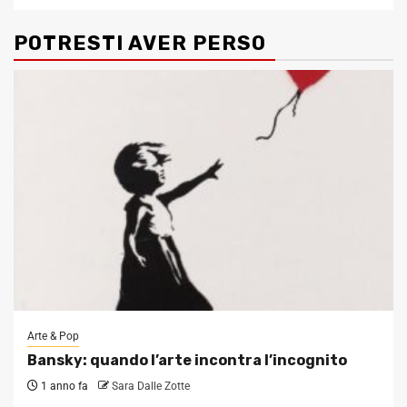
POTRESTI AVER PERSO
Arte & Pop
Bansky: quando l’arte incontra l’incognito
1 anno fa
Sara Dalle Zotte