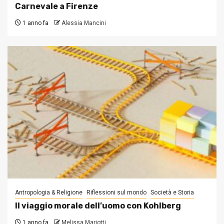
Carnevale a Firenze
1 anno fa
Alessia Mancini
Antropologia & Religione
Riflessioni sul mondo
Società e Storia
Il viaggio morale dell’uomo con Kohlberg
1 anno fa
Melissa Mariotti