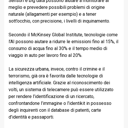
Sensori e big data possono aiutare a monitorare al
meglio e prevedere possibili problemi di origine
naturale (allagamenti per esempio) e a tener
sott’occhio, con precisione, i livelli di inquinamento.
Secondo il McKinsey Global Institute, tecnologie come
l’AI possono aiutare a ridurre le emissioni fino al 15%, il
consumo di acqua fino al 30% e il tempo medio di
viaggio in auto per lavoro fino al 20%.
La sicurezza urbana, invece, contro il crimine e il
terrorismo, già ora è favorita dalle tecnologie di
intelligenza artificiale. Grazie al riconoscimento dei
volti, un sistema di telecamere può essere utilizzato
per rendere l’identificazione di un ricercato,
confrontandone l’immagine o l’identikit in possesso
degli inquirenti con il database di patenti, carte
d’identità e passaporti.