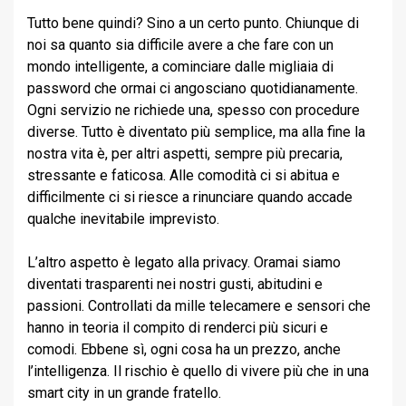
Tutto bene quindi? Sino a un certo punto. Chiunque di
noi sa quanto sia difficile avere a che fare con un
mondo intelligente, a cominciare dalle migliaia di
password che ormai ci angosciano quotidianamente.
Ogni servizio ne richiede una, spesso con procedure
diverse. Tutto è diventato più semplice, ma alla fine la
nostra vita è, per altri aspetti, sempre più precaria,
stressante e faticosa. Alle comodità ci si abitua e
difficilmente ci si riesce a rinunciare quando accade
qualche inevitabile imprevisto.
L’altro aspetto è legato alla privacy. Oramai siamo
diventati trasparenti nei nostri gusti, abitudini e
passioni. Controllati da mille telecamere e sensori che
hanno in teoria il compito di renderci più sicuri e
comodi. Ebbene sì, ogni cosa ha un prezzo, anche
l’intelligenza. Il rischio è quello di vivere più che in una
smart city in un grande fratello.