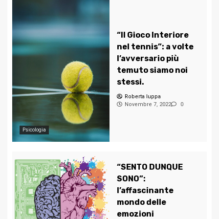
“Il Gioco Interiore
nel tennis”: a volte
l’avversario più
temuto siamo noi
stessi.
Roberta Iuppa
Novembre 7, 2022
0
Psicologia
“SENTO DUNQUE
SONO”:
l’affascinante
mondo delle
emozioni