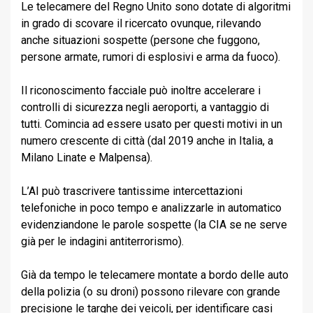
Le telecamere del Regno Unito sono dotate di algoritmi
in grado di scovare il ricercato ovunque, rilevando
anche situazioni sospette (persone che fuggono,
persone armate, rumori di esplosivi e arma da fuoco).
Il riconoscimento facciale può inoltre accelerare i
controlli di sicurezza negli aeroporti, a vantaggio di
tutti. Comincia ad essere usato per questi motivi in un
numero crescente di città (dal 2019 anche in Italia, a
Milano Linate e Malpensa).
L’AI può trascrivere tantissime intercettazioni
telefoniche in poco tempo e analizzarle in automatico
evidenziandone le parole sospette (la CIA se ne serve
già per le indagini antiterrorismo).
Già da tempo le telecamere montate a bordo delle auto
della polizia (o su droni) possono rilevare con grande
precisione le targhe dei veicoli, per identificare casi