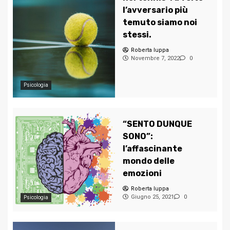
l’avversario più
temuto siamo noi
stessi.
Roberta Iuppa
Novembre 7, 2022
0
Psicologia
“SENTO DUNQUE
SONO”:
l’affascinante
mondo delle
emozioni
Roberta Iuppa
Giugno 25, 2021
0
Psicologia