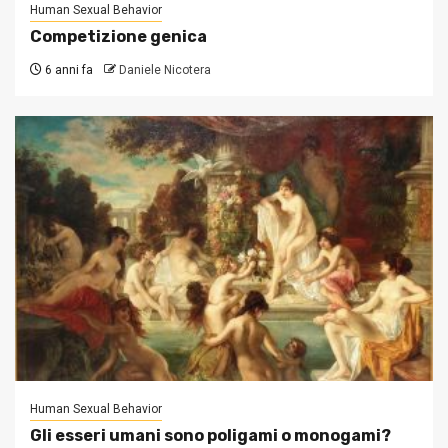
Human Sexual Behavior
Competizione genica
6 anni fa
Daniele Nicotera
Human Sexual Behavior
Gli esseri umani sono poligami o monogami?