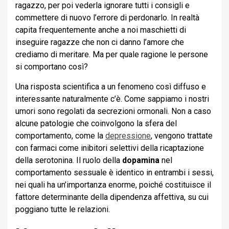
ragazzo, per poi vederla ignorare tutti i consigli e
commettere di nuovo l’errore di perdonarlo. In realtà
capita frequentemente anche a noi maschietti di
inseguire ragazze che non ci danno l’amore che
crediamo di meritare. Ma per quale ragione le persone
si comportano così?
Una risposta scientifica a un fenomeno così diffuso e
interessante naturalmente c’è. Come sappiamo i nostri
umori sono regolati da secrezioni ormonali. Non a caso
alcune patologie che coinvolgono la sfera del
comportamento, come la
depressione
, vengono trattate
con farmaci come inibitori selettivi della ricaptazione
della serotonina. Il ruolo della
dopamina
nel
comportamento sessuale è identico in entrambi i sessi,
nei quali ha un’importanza enorme, poiché costituisce il
fattore determinante della dipendenza affettiva, su cui
poggiano tutte le relazioni.