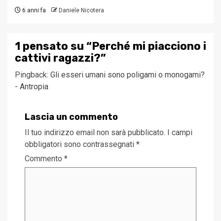
6 anni fa
Daniele Nicotera
1 pensato su “
Perché mi piacciono i
cattivi ragazzi?
”
Pingback:
Gli esseri umani sono poligami o monogami?
- Antropia
Lascia un commento
Il tuo indirizzo email non sarà pubblicato.
I campi
obbligatori sono contrassegnati
*
Commento
*