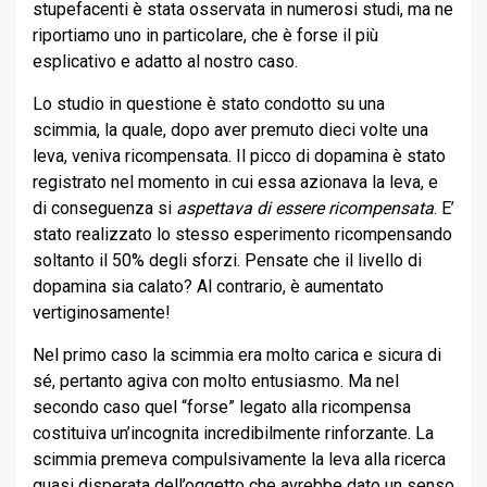
stupefacenti è stata osservata in numerosi studi, ma ne
riportiamo uno in particolare, che è forse il più
esplicativo e adatto al nostro caso.
Lo studio in questione è stato condotto su una
scimmia, la quale, dopo aver premuto dieci volte una
leva, veniva ricompensata. Il picco di dopamina è stato
registrato nel momento in cui essa azionava la leva, e
di conseguenza si
aspettava di essere ricompensata
. E’
stato realizzato lo stesso esperimento ricompensando
soltanto il 50% degli sforzi. Pensate che il livello di
dopamina sia calato? Al contrario, è aumentato
vertiginosamente!
Nel primo caso la scimmia era molto carica e sicura di
sé, pertanto agiva con molto entusiasmo. Ma nel
secondo caso quel “forse” legato alla ricompensa
costituiva un’incognita incredibilmente rinforzante. La
scimmia premeva compulsivamente la leva alla ricerca
quasi disperata dell’oggetto che avrebbe dato un senso