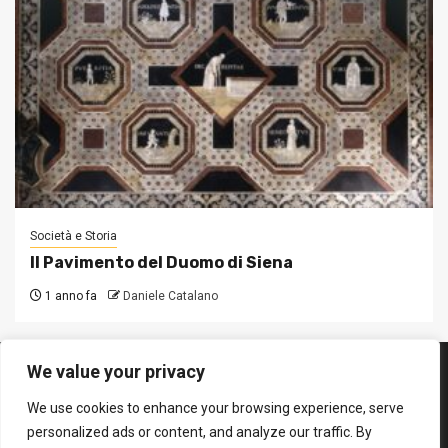
Società e Storia
Il Pavimento del Duomo di Siena
1 anno fa
Daniele Catalano
We value your privacy
SEGUICI SUI SOCIAL
We use cookies to enhance your browsing experience, serve
Facebook
Instagram
YouTube
personalized ads or content, and analyze our traffic. By