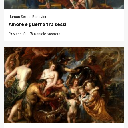
Human Sexual Behavior
Amore e guerra tra sessi
6 anni fa
Daniele Nicotera