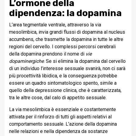
L’ormone della
dipendenza: la dopamina
L’area tegmentale ventrale, attraverso la via
mesolimbica, invia grandi flussi di dopamina al nucleus
accumbens, che trasmette la dopamina in tutte le altre
regioni del cervello. I complessi percorsi cerebrali
della dopamina prendono il nome di
vie
dopaminergiche
. Se si elimina la dopamina dal cervello
di un individuo l’interesse sessuale svanirà, non ci sarà
più procettività libidica, e la conseguenza potrebbe
essere un quadro sintomatologico spento, simile a
quello della depressione clinica, che è caratterizzata,
tra le altre cose, dal calo di appetito sessuale.
La via mesolimbica è essenziale e costantemente
attivata per il rinforzo di tutti gli aspetti relativi al
comportamento sessuale. L’azione della dopamina
nelle relazioni e nella dipendenza da sostanze