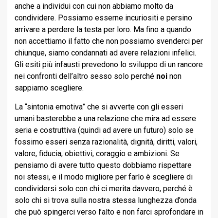
anche a individui con cui non abbiamo molto da
condividere. Possiamo esserne incuriositi e persino
arrivare a perdere la testa per loro. Ma fino a quando
non accettiamo il fatto che non possiamo svenderci per
chiunque, siamo condannati ad avere relazioni infelici.
Gli esiti più infausti prevedono lo sviluppo di un rancore
nei confronti dell’altro sesso solo perché
noi
non
sappiamo scegliere.
La “sintonia emotiva” che si avverte con gli esseri
umani basterebbe a una relazione che mira ad essere
seria e costruttiva (quindi ad avere un futuro) solo se
fossimo esseri senza razionalità, dignità, diritti, valori,
valore, fiducia, obiettivi, coraggio e ambizioni. Se
pensiamo di avere tutto questo dobbiamo rispettare
noi stessi, e il modo migliore per farlo è scegliere di
condividersi solo con chi ci merita davvero, perché è
solo chi si trova sulla nostra stessa lunghezza d’onda
che può spingerci verso l’alto e non farci sprofondare in