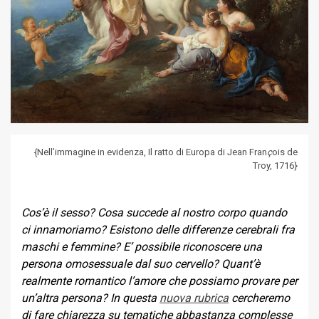
{Nell’immagine in evidenza, Il ratto di Europa di Jean Fran
ç
ois de
Troy, 1716}
Cos’è il sesso? Cosa succede al nostro corpo quando
ci innamoriamo? Esistono delle differenze cerebrali fra
maschi e femmine? E’ possibile riconoscere una
persona omosessuale dal suo cervello? Quant’è
realmente romantico l’amore che possiamo provare per
un’altra persona? In questa
nuova rubrica
cercheremo
di fare chiarezza su tematiche abbastanza complesse