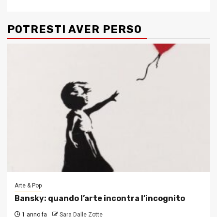
POTRESTI AVER PERSO
Arte & Pop
Bansky: quando l’arte incontra l’incognito
1 anno fa
Sara Dalle Zotte