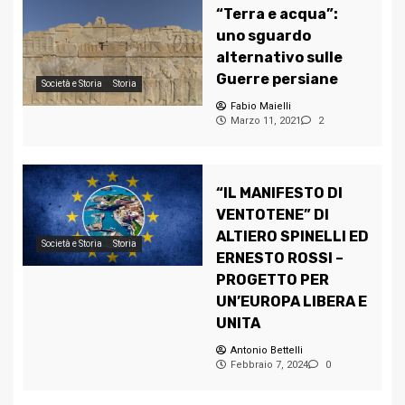
“Terra e acqua”:
uno sguardo
alternativo sulle
Guerre persiane
Società e Storia
Storia
Fabio Maielli
Marzo 11, 2021
2
“IL MANIFESTO DI
VENTOTENE” DI
ALTIERO SPINELLI ED
Società e Storia
Storia
ERNESTO ROSSI –
PROGETTO PER
UN’EUROPA LIBERA E
UNITA
Antonio Bettelli
Febbraio 7, 2024
0