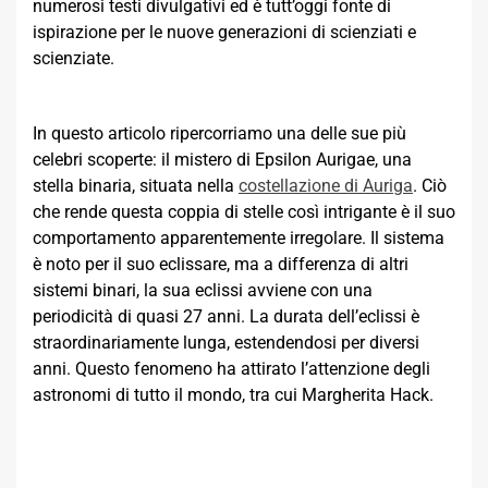
numerosi testi divulgativi ed è tutt’oggi fonte di
ispirazione per le nuove generazioni di scienziati e
scienziate.
In questo articolo ripercorriamo una delle sue più
celebri scoperte: il mistero di Epsilon Aurigae, una
stella binaria, situata nella
costellazione di Auriga
. Ciò
che rende questa coppia di stelle così intrigante è il suo
comportamento apparentemente irregolare. Il sistema
è noto per il suo eclissare, ma a differenza di altri
sistemi binari, la sua eclissi avviene con una
periodicità di quasi 27 anni. La durata dell’eclissi è
straordinariamente lunga, estendendosi per diversi
anni. Questo fenomeno ha attirato l’attenzione degli
astronomi di tutto il mondo, tra cui Margherita Hack.