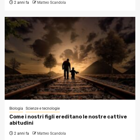
2 anni fa
Matteo Scandola
Biologia
Scienze e tecnologie
Come i nostri figli ereditano le nostre cattive
abitudini
2 anni fa
Matteo Scandola