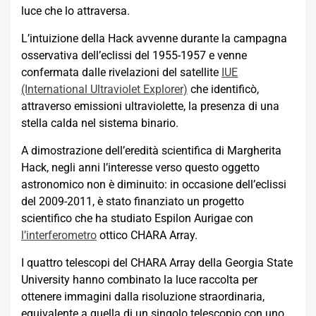
luce che lo attraversa.
L’intuizione della Hack avvenne durante la campagna
osservativa dell’eclissi del 1955-1957 e venne
confermata dalle rivelazioni del satellite
IUE
(International Ultraviolet Explorer)
che identificò,
attraverso emissioni ultraviolette, la presenza di una
stella calda nel sistema binario.
A dimostrazione dell’eredità scientifica di Margherita
Hack, negli anni l’interesse verso questo oggetto
astronomico non è diminuito: in occasione dell’eclissi
del 2009-2011, è stato finanziato un progetto
scientifico che ha studiato Espilon Aurigae con
l’interferometro
ottico CHARA Array.
I quattro telescopi del CHARA Array della Georgia State
University hanno combinato la luce raccolta per
ottenere immagini dalla risoluzione straordinaria,
equivalente a quella di un singolo telescopio con uno