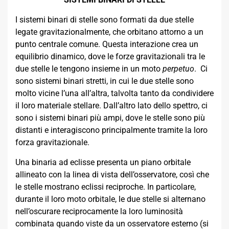
I sistemi binari di stelle sono formati da due stelle
legate gravitazionalmente, che orbitano attorno a un
punto centrale comune. Questa interazione crea un
equilibrio dinamico, dove le forze gravitazionali tra le
due stelle le tengono insieme in un moto
perpetuo
. Ci
sono sistemi binari stretti, in cui le due stelle sono
molto vicine l’una all’altra, talvolta tanto da condividere
il loro materiale stellare. Dall’altro lato dello spettro, ci
sono i sistemi binari più ampi, dove le stelle sono più
distanti e interagiscono principalmente tramite la loro
forza gravitazionale.
Una binaria ad eclisse presenta un piano orbitale
allineato con la linea di vista dell’osservatore, così che
le stelle mostrano eclissi reciproche. In particolare,
durante il loro moto orbitale, le due stelle si alternano
nell’oscurare reciprocamente la loro luminosità
combinata quando viste da un osservatore esterno (si