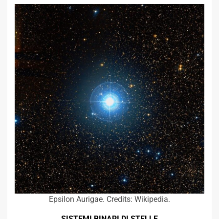
Epsilon Aurigae. Credits: Wikipedia.
SISTEMI BINARI DI STELLE