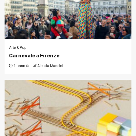
Arte & Pop
Carnevale a Firenze
1 anno fa
Alessia Mancini