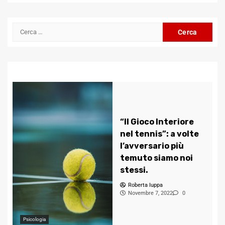
Channel
Ricerca
per:
“Il Gioco Interiore
nel tennis”: a volte
l’avversario più
temuto siamo noi
stessi.
Roberta Iuppa
Novembre 7, 2022
0
Psicologia