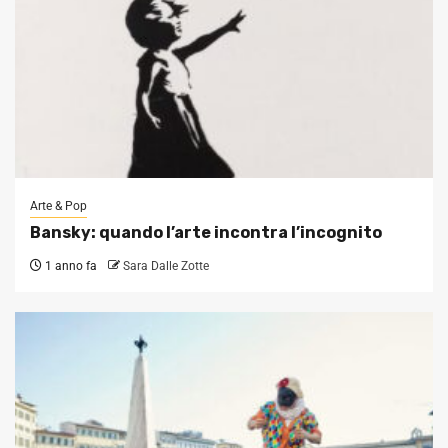
Arte & Pop
Bansky: quando l’arte incontra l’incognito
1 anno fa
Sara Dalle Zotte