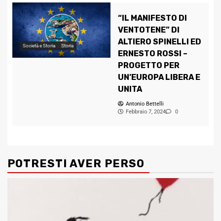
“IL MANIFESTO DI
VENTOTENE” DI
ALTIERO SPINELLI ED
Società e Storia
Storia
ERNESTO ROSSI –
PROGETTO PER
UN’EUROPA LIBERA E
UNITA
Antonio Bettelli
Febbraio 7, 2024
0
POTRESTI AVER PERSO