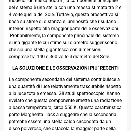
modello “di massa ridotta”, la componente principale
del sistema è una stella con una massa stimata tra 2 e
4 volte quella del Sole. Tuttavia, questa prospettiva si
basa su stime di distanza e luminosità che risultano
inferiori rispetto alla maggior parte delle osservazioni.
Probabilmente, la componente principale del sistema
è una gigante le cui stime sul diametro suggeriscono
che sia una stella gigantesca con dimensioni
comprese tra 140 e 360 volte il diametro del Sole.
LA SOLUZIONE E LE OSSERVAZIONI PIU’ RECENTI
La componente secondaria del sistema contribuisce a
una quantità di luce relativamente trascurabile rispetto
alla luce totale emessa. Gli studi spettroscopici hanno
rivelato che questa componente emette una radiazione
a bassa temperatura, circa 550 K. Questa caratteristica
portò Margherita Hack a suggerire che la secondaria
potrebbe essere una stella calda circondata da un
disco polveroso, che ostacola la maggior parte della