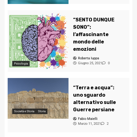
“SENTO DUNQUE
SONO”:
l’affascinante
mondo delle
emozioni
Roberta Iuppa
Giugno 25, 2021
0
Psicologia
“Terra e acqua”:
uno sguardo
alternativo sulle
Guerre persiane
Società e Storia
Storia
Fabio Maielli
Marzo 11, 2021
2