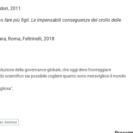
dori, 2011
fare più figli. Le impensabili conseguenze del crollo delle
iana
, Roma, Feltrinelli, 2018
luzione della governance globale, che oggi deve fronteggiare
do scientifico sia possibile cogliere quanto sono meravigliosi il mondo
gliosa”.
ac Asimov
Prossi