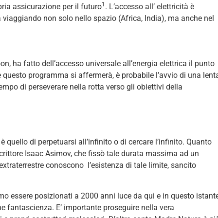
1
ria assicurazione per il futuro
. L’accesso all’ elettricità è
a viaggiando non solo nello spazio (Africa, India), ma anche nel
n, ha fatto dell’accesso universale all’energia elettrica il punto
questo programma si affermerà, è probabile l’avvio di una lent
o di perseverare nella rotta verso gli obiettivi della
 quello di perpetuarsi all’infinito o di cercare l’infinito. Quanto
 scrittore Isaac Asimov, che fissò tale durata massima ad un
 extraterrestre conoscono l’esistenza di tale limite, sancito
mo essere posizionati a 2000 anni luce da qui e in questo istant
ne fantascienza. E’ importante proseguire nella vera