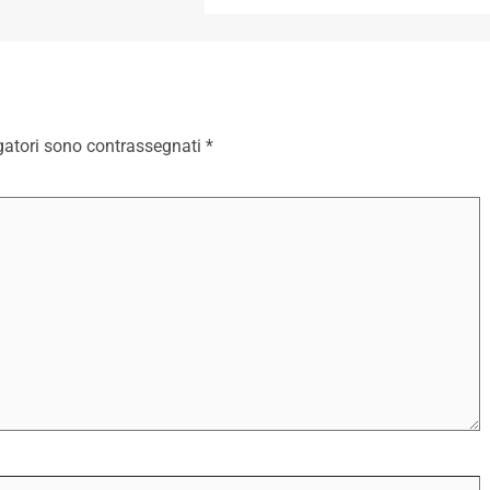
gatori sono contrassegnati
*