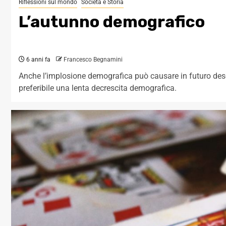
Riflessioni sul mondo
Società e Storia
L’autunno demografico
6 anni fa
Francesco Begnamini
Anche l’implosione demografica può causare in futuro dese
preferibile una lenta decrescita demografica.