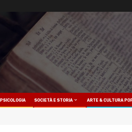
PSICOLOGIA
SOCIETÀ E STORIA
ARTE & CULTURA PO