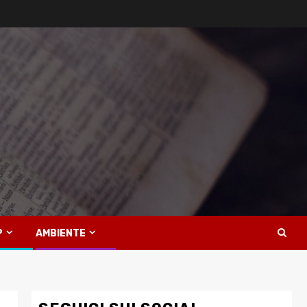
P
AMBIENTE