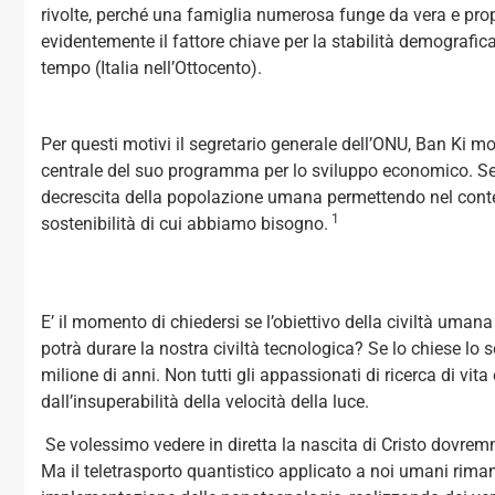
rivolte, perché una famiglia numerosa funge da vera e prop
evidentemente il fattore chiave per la stabilità demografic
tempo (Italia nell’Ottocento).
Per questi motivi il segretario generale dell’ONU, Ban Ki moo
centrale del suo programma per lo sviluppo economico. Se 
decrescita della popolazione umana permettendo nel contemp
1
sostenibilità di cui abbiamo bisogno.
E’ il momento di chiedersi se l’obiettivo della civiltà umana è
potrà durare la nostra civiltà tecnologica? Se lo chiese lo
milione di anni. Non tutti gli appassionati di ricerca di vita
dall’insuperabilità della velocità della luce.
Se volessimo vedere in diretta la nascita di Cristo dovrem
Ma il teletrasporto quantistico applicato a noi umani rima