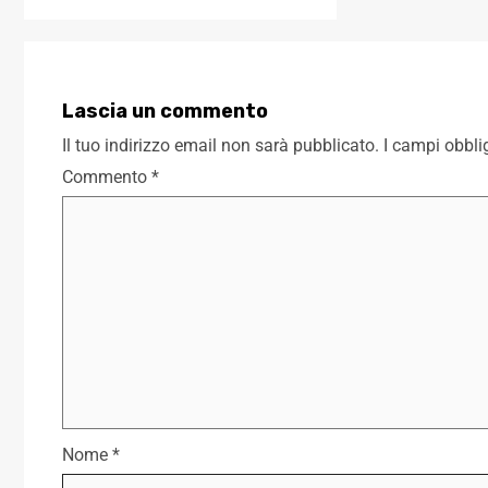
Lascia un commento
Il tuo indirizzo email non sarà pubblicato.
I campi obbli
Commento
*
Nome
*