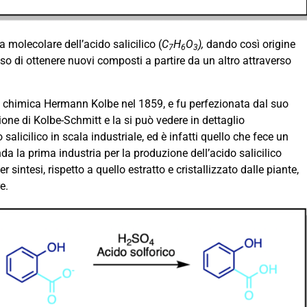
a molecolare dell’acido salicilico (
C
H
O
),
dando così origine
7
6
3
sso di ottenere nuovi composti a partire da un altro attraverso
e di chimica Hermann Kolbe nel 1859, e fu perfezionata dal suo
ne di Kolbe-Schmitt e la si può vedere in dettaglio
alicilico in scala industriale, ed è infatti quello che fece un
a la prima industria per la produzione dell’acido salicilico
sintesi, rispetto a quello estratto e cristallizzato dalle piante,
e.