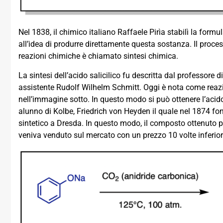
Nel 1838, il chimico italiano Raffaele Pirìa stabilì la formul
all’idea di produrre direttamente questa sostanza. Il proce
reazioni chimiche è chiamato sintesi chimica.
La sintesi dell’acido salicilico fu descritta dal professor
assistente Rudolf Wilhelm Schmitt. Oggi è nota come reazio
nell’immagine sotto. In questo modo si può ottenere l’acido s
alunno di Kolbe, Friedrich von Heyden il quale nel 1874 fond
sintetico a Dresda. In questo modo, il composto ottenuto per 
veniva venduto sul mercato con un prezzo 10 volte inferior