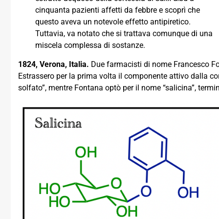
cinquanta pazienti affetti da febbre e scoprì che
questo aveva un notevole effetto antipiretico.
Tuttavia, va notato che si trattava comunque di una
miscela complessa di sostanze.
1824, Verona, Italia.
Due farmacisti di nome Francesco Fo
Estrassero per la prima volta il componente attivo dalla cor
solfato”, mentre Fontana optò per il nome “salicina”, termin