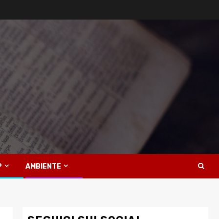
P
AMBIENTE