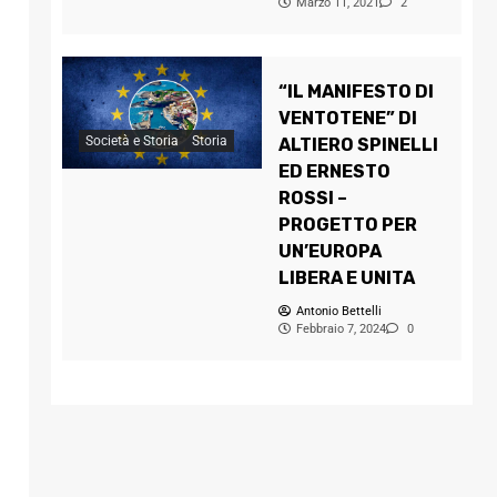
Marzo 11, 2021
2
“IL MANIFESTO DI
VENTOTENE” DI
Società e Storia
Storia
ALTIERO SPINELLI
ED ERNESTO
ROSSI –
PROGETTO PER
UN’EUROPA
LIBERA E UNITA
Antonio Bettelli
Febbraio 7, 2024
0