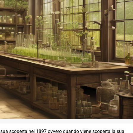
la sua scoperta nel 1897 ovvero quando viene scoperta la sua