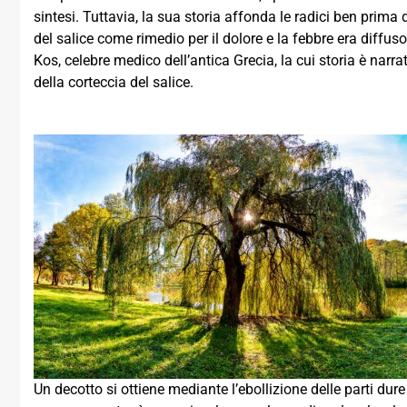
sintesi. Tuttavia, la sua storia affonda le radici ben prima 
del salice come rimedio per il dolore e la febbre era diffus
Kos, celebre medico dell’antica Grecia, la cui storia è narra
della corteccia del salice.
Un decotto si ottiene mediante l’ebollizione delle parti dure