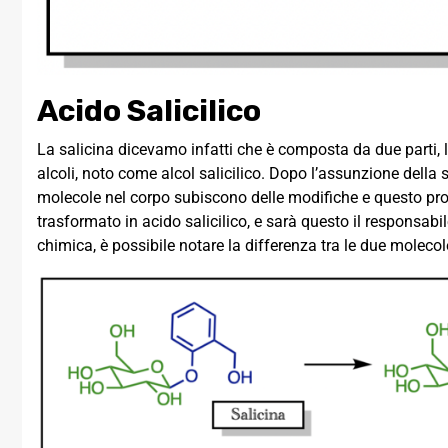
Acido Salicilico
La salicina dicevamo infatti che è composta da due parti, l
alcoli, noto come alcol salicilico. Dopo l’assunzione della 
molecole nel corpo subiscono delle modifiche e questo pro
trasformato in acido salicilico, e sarà questo il responsab
chimica, è possibile notare la differenza tra le due molecol