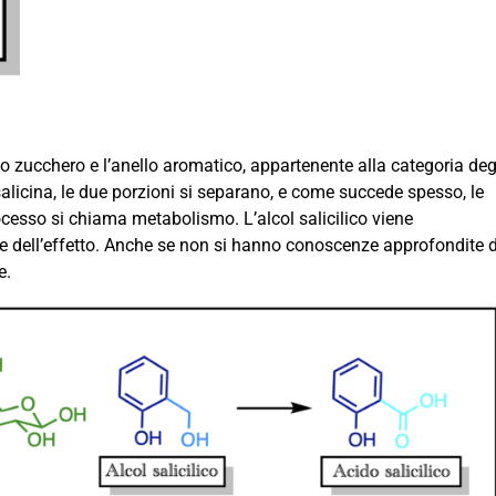
o zucchero e l’anello aromatico, appartenente alla categoria deg
salicina, le due porzioni si separano, e come succede spesso, le
cesso si chiama metabolismo. L’alcol salicilico viene
ile dell’effetto. Anche se non si hanno conoscenze approfondite d
e.