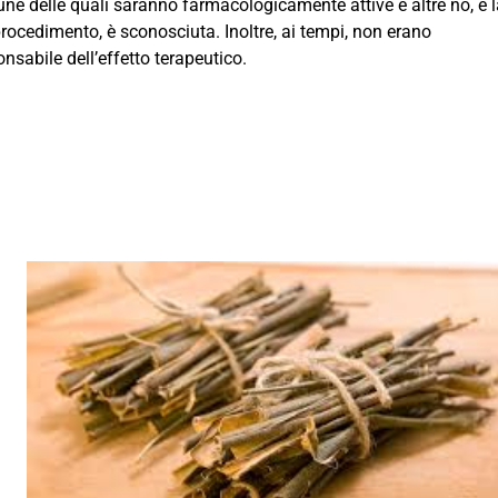
e delle quali saranno farmacologicamente attive e altre no, e l
rocedimento, è sconosciuta. Inoltre, ai tempi, non erano
nsabile dell’effetto terapeutico.