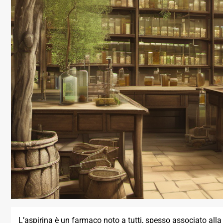
L’aspirina è un farmaco noto a tutti, spesso associato al