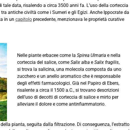
di tale data, risalendo a circa 3500 anni fa. L’uso della corteccia
o tra antiche civiltà come i Sumeri e gli Egizi. Anche Ippocrate da
ta in un
capitolo
precedente, menzionava le proprietà curative
Nelle piante erbacee come la
Spirea Ulmaria
e nella
corteccia del salice, come
Salix alba
e
Salix fragilis
,
si trova la salicina, una molecola composta da uno
zucchero e un anello aromatico che è responsabile
degli effetti farmacologici. Già nel Papiro di Ebers,
risalente a circa il 1500 a.C., si trovano descrizioni
dell’uso di decotti di corteccia di salice e mirto per
alleviare il dolore e come antinfiammatorio.
 della pianta, seguita dalla filtrazione. Di conseguenza, l’estratto