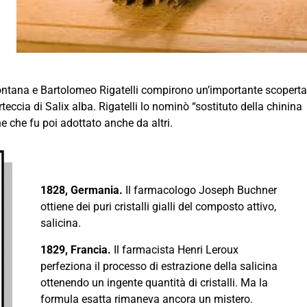
ntana e Bartolomeo Rigatelli compirono un’importante scoperta
teccia di Salix alba. Rigatelli lo nominò “sostituto della chinina
e che fu poi adottato anche da altri.
1828, Germania.
Il farmacologo Joseph Buchner
ottiene dei puri cristalli gialli del composto attivo,
salicina.
1829, Francia.
Il farmacista Henri Leroux
perfeziona il processo di estrazione della salicina
ottenendo un ingente quantità di cristalli. Ma la
formula esatta rimaneva ancora un mistero.