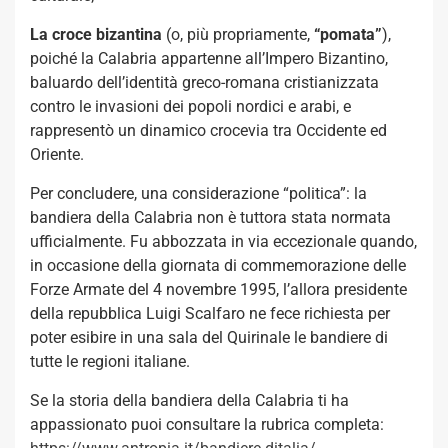
La croce bizantina
(o, più propriamente,
“pomata”
),
poiché la Calabria appartenne all’Impero Bizantino,
baluardo dell’identità greco-romana cristianizzata
contro le invasioni dei popoli nordici e arabi, e
rappresentò un dinamico crocevia tra Occidente ed
Oriente.
Per concludere, una considerazione “politica”: la
bandiera della Calabria non è tuttora stata normata
ufficialmente. Fu abbozzata in via eccezionale quando,
in occasione della giornata di commemorazione delle
Forze Armate del 4 novembre 1995, l’allora presidente
della repubblica Luigi Scalfaro ne fece richiesta per
poter esibire in una sala del Quirinale le bandiere di
tutte le regioni italiane.
Se la storia della bandiera della Calabria ti ha
appassionato puoi consultare la rubrica completa: