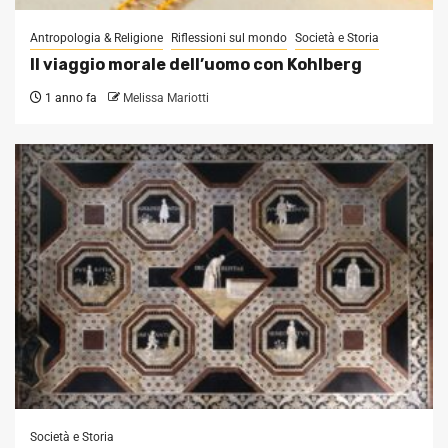
Antropologia & Religione
Riflessioni sul mondo
Società e Storia
Il viaggio morale dell’uomo con Kohlberg
1 anno fa
Melissa Mariotti
Società e Storia