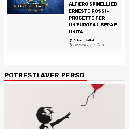
ALTIERO SPINELLI ED
Società e Storia
Storia
ERNESTO ROSSI –
PROGETTO PER
UN’EUROPA LIBERA E
UNITA
Antonio Bettelli
Febbraio 7, 2024
0
POTRESTI AVER PERSO