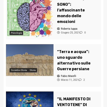
SONO”:
l’affascinante
mondo delle
emozioni
Roberta Iuppa
Giugno 25, 2021
0
Psicologia
“Terra e acqua”:
uno sguardo
alternativo sulle
Guerre persiane
Società e Storia
Storia
Fabio Maielli
Marzo 11, 2021
2
“IL MANIFESTO DI
VENTOTENE” DI