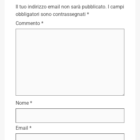
Il tuo indirizzo email non sarà pubblicato.
I campi
obbligatori sono contrassegnati
*
Commento
*
Nome
*
Email
*