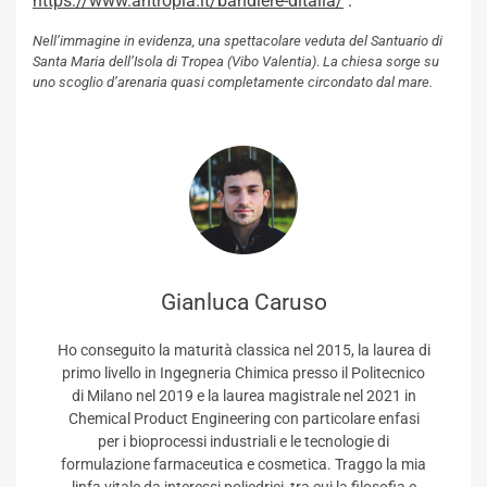
https://www.antropia.it/bandiere-ditalia/
.
Nell’immagine in evidenza, una spettacolare veduta del Santuario di
Santa Maria dell’Isola di Tropea (Vibo Valentia)
.
La chiesa sorge su
uno scoglio d’arenaria quasi completamente circondato dal mare.
Gianluca Caruso
Ho conseguito la maturità classica nel 2015, la laurea di
primo livello in Ingegneria Chimica presso il Politecnico
di Milano nel 2019 e la laurea magistrale nel 2021 in
Chemical Product Engineering con particolare enfasi
per i bioprocessi industriali e le tecnologie di
formulazione farmaceutica e cosmetica. Traggo la mia