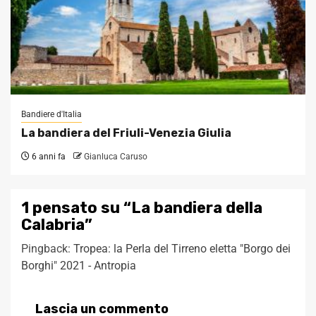
Bandiere d'Italia
La bandiera del Friuli-Venezia Giulia
6 anni fa
Gianluca Caruso
1 pensato su “
La bandiera della
Calabria
”
Pingback:
Tropea: la Perla del Tirreno eletta "Borgo dei
Borghi" 2021 - Antropia
Lascia un commento