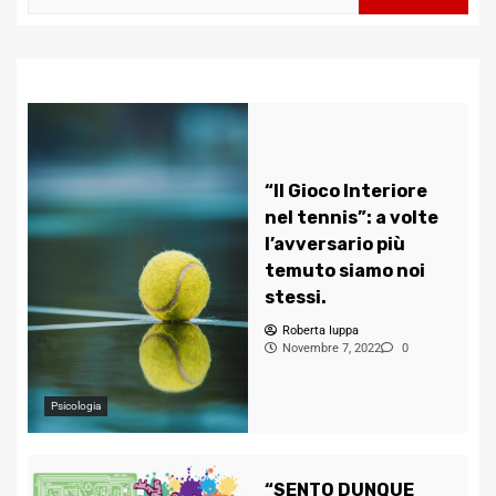
per:
“Il Gioco Interiore
nel tennis”: a volte
l’avversario più
temuto siamo noi
stessi.
Roberta Iuppa
Novembre 7, 2022
0
Psicologia
“SENTO DUNQUE