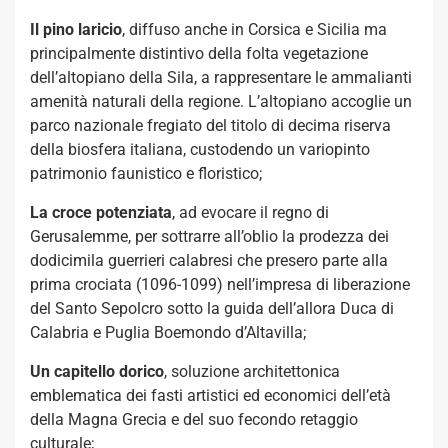
Il pino laricio
, diffuso anche in Corsica e Sicilia ma
principalmente distintivo della folta vegetazione
dell’altopiano della Sila, a rappresentare le ammalianti
amenità naturali della regione. L’altopiano accoglie un
parco nazionale fregiato del titolo di decima riserva
della biosfera italiana, custodendo un variopinto
patrimonio faunistico e floristico;
La croce potenziata
, ad evocare il regno di
Gerusalemme, per sottrarre all’oblio la prodezza dei
dodicimila guerrieri calabresi che presero parte alla
prima crociata (1096-1099) nell’impresa di liberazione
del Santo Sepolcro sotto la guida dell’allora Duca di
Calabria e Puglia Boemondo d’Altavilla;
Un capitello dorico
, soluzione architettonica
emblematica dei fasti artistici ed economici dell’età
della Magna Grecia e del suo fecondo retaggio
culturale;