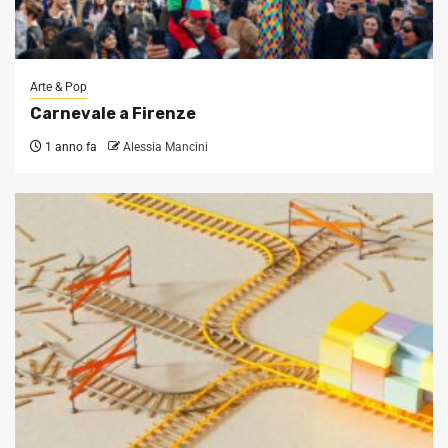
Arte & Pop
Carnevale a Firenze
1 anno fa
Alessia Mancini