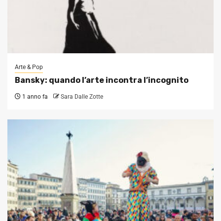
Arte & Pop
Bansky: quando l’arte incontra l’incognito
1 anno fa
Sara Dalle Zotte